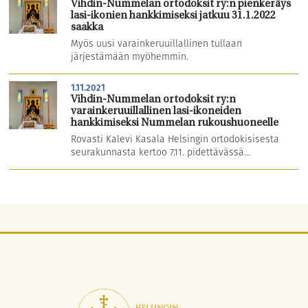
Vihdin-Nummelan ortodoksit ry:n pienkeräys
lasi-ikonien hankkimiseksi jatkuu 31.1.2022
saakka
Myös uusi varainkeruuillallinen tullaan
järjestämään myöhemmin.
1.11.2021
Vihdin-Nummelan ortodoksit ry:n
varainkeruuillallinen lasi-ikoneiden
hankkimiseksi Nummelan rukoushuoneelle
Rovasti Kalevi Kasala Helsingin ortodokisisesta
seurakunnasta kertoo 7.11. pidettävässä...