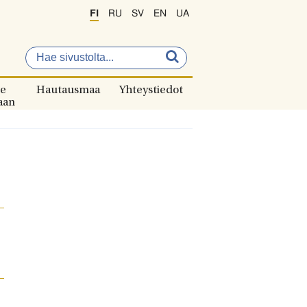
FI
RU
SV
EN
UA
e
Hautausmaa
Yhteystiedot
aan