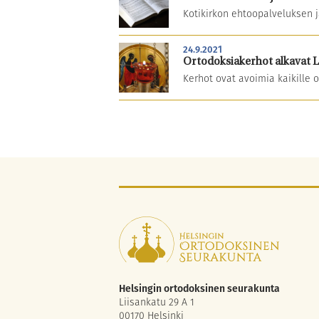
Kotikirkon ehtoopalveluksen j
24.9.2021
Ortodoksiakerhot alkavat L
Kerhot ovat avoimia kaikille 
Helsingin ortodoksinen seurakunta
Liisankatu 29 A 1
00170 Helsinki