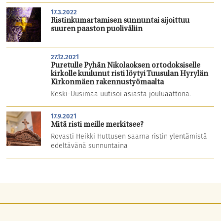
17.3.2022
Ristinkumartamisen sunnuntai sijoittuu
suuren paaston puoliväliin
27.12.2021
Puretulle Pyhän Nikolaoksen ortodoksiselle
kirkolle kuulunut risti löytyi Tuusulan Hyrylän
Kirkonmäen rakennustyömaalta
Keski-Uusimaa uutisoi asiasta jouluaattona.
17.9.2021
Mitä risti meille merkitsee?
Rovasti Heikki Huttusen saarna ristin ylentämistä
edeltävänä sunnuntaina