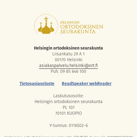
Helsingin ortodoksinen seurakunta
Liisankatu 29 A 1
00170 Helsinki
asiakaspalvelu.helsinki@ort.fi
Puh. 09 85 646 100
Tietosuojaseloste
ReadSpeaker webReader
Laskutusosoite:
Helsingin ortodoksinen seurakunta
PL 107
70101 KUOPIO
Y-tunnus: 0116502-6