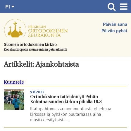
FI
Siirry
RU
Etusivu
SV
suoraan
Päivän sana
EN
Ajankohtaista
sisältöön.
Päivän pyhät
UA
Jumalanpalvelukset
Suomen ortodoksinen kirkko
Konstantinopolin ekumeeninen patriarkaatti
Juhlat & toimitukset
Kirkot
Artikkelit: Ajankohtaista
Apua & tukea
Kuuntele
Tule mukaan
9.8.2022
Hautausmaa
Ortodoksinen taiteiden yö Pyhän
Kolminaisuuden kirkon pihalla 18.8.
Yhteystiedot
Iltatapahtumassa monimuotoista ohjelmaa
kirkossa ja pyhäkön puutarhassa aina
musiikkiesityksistä...