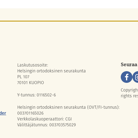
Laskutusosoite:
Seuraa
Helsingin ortodoksinen seurakunta
PL 107
70101 KUOPIO
Copyrigh
Y-tunnus: 0116502-6
rights re
Helsingin ortodoksinen seurakunta (OVT/FI-tunnus):
der
003701165026
Verkkolaskuoperaattori: CGI
Välittäjätunnus: 003703575029