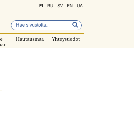
FI
RU
SV
EN
UA
e
Hautausmaa
Yhteystiedot
aan