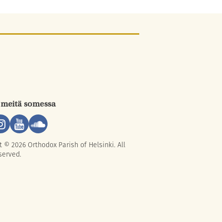
 meitä somessa
t © 2026 Orthodox Parish of Helsinki. All
served.