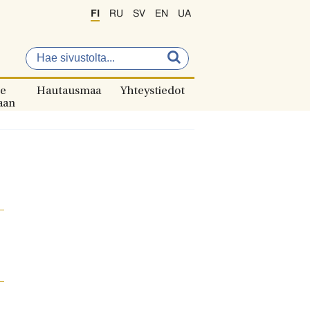
FI
RU
SV
EN
UA
e
Hautausmaa
Yhteystiedot
aan