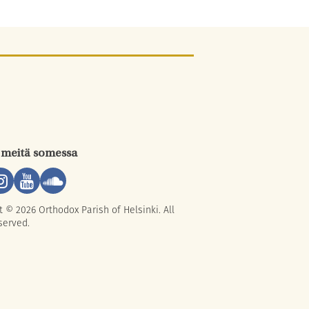
 meitä somessa
t © 2026 Orthodox Parish of Helsinki. All
served.