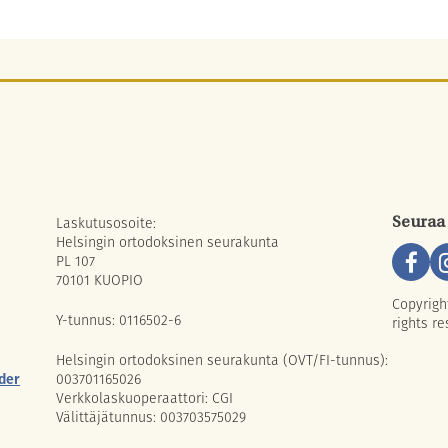
Laskutusosoite:
Seuraa
Helsingin ortodoksinen seurakunta
PL 107
70101 KUOPIO
Copyrigh
Y-tunnus: 0116502-6
rights re
Helsingin ortodoksinen seurakunta (OVT/FI-tunnus):
der
003701165026
Verkkolaskuoperaattori: CGI
Välittäjätunnus: 003703575029