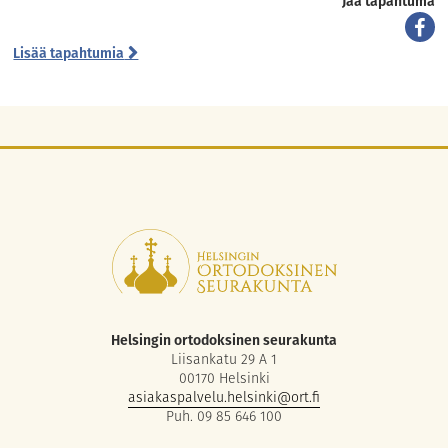
Jaa tapahtuma
Lisää tapahtumia
Helsingin ortodoksinen seurakunta
Liisankatu 29 A 1
00170 Helsinki
asiakaspalvelu.helsinki@ort.fi
Puh. 09 85 646 100