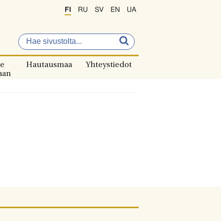
FI
RU
SV
EN
UA
e
Hautausmaa
Yhteystiedot
aan