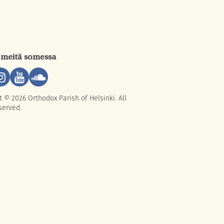
 meitä somessa
t © 2026 Orthodox Parish of Helsinki. All
served.