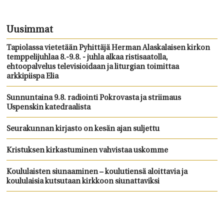
Uusimmat
Tapiolassa vietetään Pyhittäjä Herman Alaskalaisen kirkon
temppelijuhlaa 8.-9.8. - juhla alkaa ristisaatolla,
ehtoopalvelus televisioidaan ja liturgian toimittaa
arkkipiispa Elia
Sunnuntaina 9.8. radiointi Pokrovasta ja striimaus
Uspenskin katedraalista
Seurakunnan kirjasto on kesän ajan suljettu
Kristuksen kirkastuminen vahvistaa uskomme
Koululaisten siunaaminen – koulutiensä aloittavia ja
koululaisia kutsutaan kirkkoon siunattaviksi