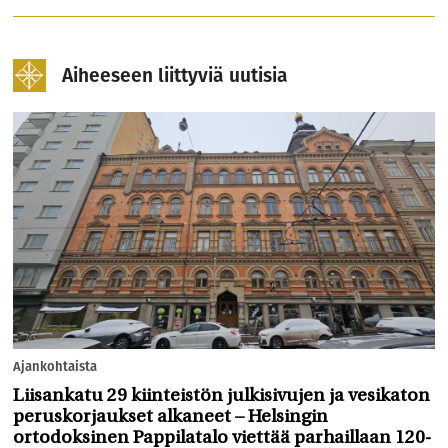
Aiheeseen liittyviä uutisia
Ajankohtaista
Liisankatu 29 kiinteistön julkisivujen ja vesikaton
peruskorjaukset alkaneet – Helsingin
ortodoksinen Pappilatalo viettää parhaillaan 120-