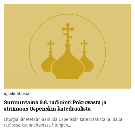
Ajankohtaista
Sunnuntaina 9.8. radiointi Pokrovasta ja
striimaus Uspenskin katedraalista
Liturgia lähetetään aamulla Uspenskin katedraalista ja illalla
radiossa kuunneltavissa liturgian...