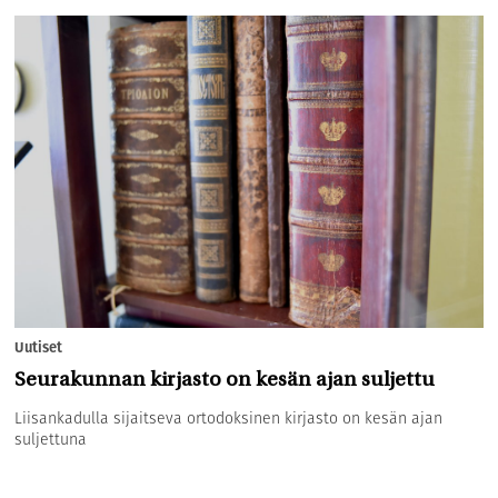
Uutiset
Seurakunnan kirjasto on kesän ajan suljettu
Liisankadulla sijaitseva ortodoksinen kirjasto on kesän ajan
suljettuna