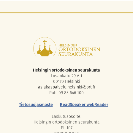
Helsingin ortodoksinen seurakunta
Liisankatu 29 A 1
00170 Helsinki
asiakaspalvelu.helsinki@ort.fi
Puh. 09 85 646 100
Tietosuojaseloste
ReadSpeaker webReader
Laskutusosoite:
Helsingin ortodoksinen seurakunta
PL 107