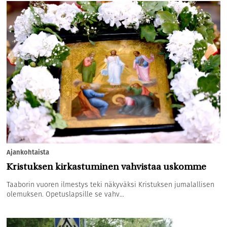
Ajankohtaista
Kristuksen kirkastuminen vahvistaa uskomme
Taaborin vuoren ilmestys teki näkyväksi Kristuksen jumalallisen
olemuksen. Opetuslapsille se vahv...