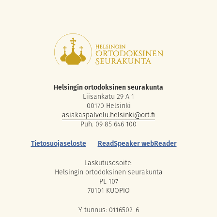
Helsingin ortodoksinen seurakunta
Liisankatu 29 A 1
00170 Helsinki
asiakaspalvelu.helsinki@ort.fi
Puh. 09 85 646 100
Tietosuojaseloste
ReadSpeaker webReader
Laskutusosoite:
Helsingin ortodoksinen seurakunta
PL 107
70101 KUOPIO
Y-tunnus: 0116502-6