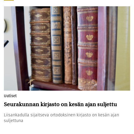
Uutiset
Seurakunnan kirjasto on kesän ajan suljettu
Liisankadulla sijaitseva ortodoksinen kirjasto on kesän ajan
suljettuna