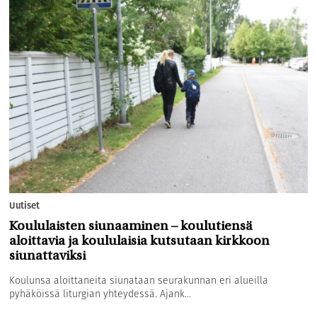
Uutiset
Koululaisten siunaaminen – koulutiensä
aloittavia ja koululaisia kutsutaan kirkkoon
siunattaviksi
Koulunsa aloittaneita siunataan seurakunnan eri alueilla
pyhäköissä liturgian yhteydessä. Ajank...