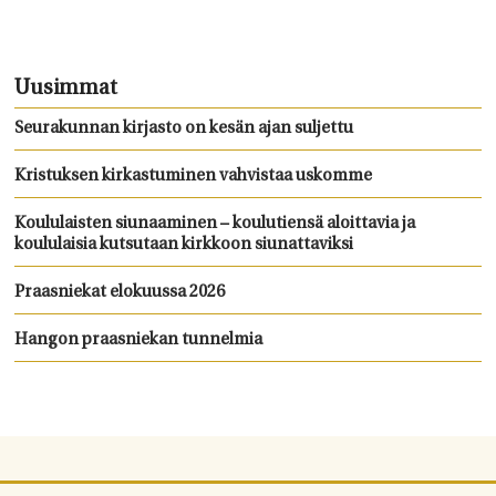
Uusimmat
Seurakunnan kirjasto on kesän ajan suljettu
Kristuksen kirkastuminen vahvistaa uskomme
Koululaisten siunaaminen – koulutiensä aloittavia ja
koululaisia kutsutaan kirkkoon siunattaviksi
Praasniekat elokuussa 2026
Hangon praasniekan tunnelmia