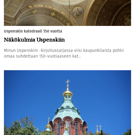
Uspenskin katedraali 150 vuotta
Näkökulmia Uspenskiin
Minun Uspenskini -kirjoitussarjassa viisi kaupunkilaista pohtii
omaa suhdettaan 150-vuotiaaseen kat...