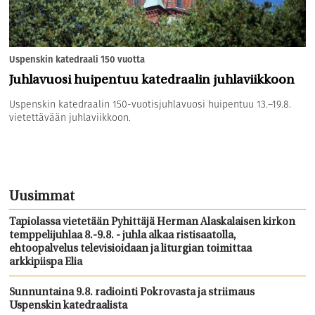
Uspenskin katedraali 150 vuotta
Juhlavuosi huipentuu katedraalin juhlaviikkoon
Uspenskin katedraalin 150-vuotisjuhlavuosi huipentuu 13.–19.8.
vietettävään juhlaviikkoon.
Uusimmat
Tapiolassa vietetään Pyhittäjä Herman Alaskalaisen kirkon
temppelijuhlaa 8.-9.8. - juhla alkaa ristisaatolla,
ehtoopalvelus televisioidaan ja liturgian toimittaa
arkkipiispa Elia
Sunnuntaina 9.8. radiointi Pokrovasta ja striimaus
Uspenskin katedraalista