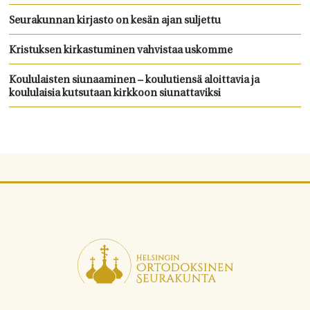
Seurakunnan kirjasto on kesän ajan suljettu
Kristuksen kirkastuminen vahvistaa uskomme
Koululaisten siunaaminen – koulutiensä aloittavia ja
koululaisia kutsutaan kirkkoon siunattaviksi