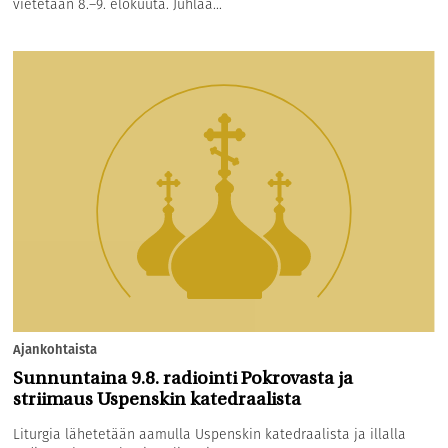
vietetään 8.–9. elokuuta. Juhlaa...
Ajankohtaista
Sunnuntaina 9.8. radiointi Pokrovasta ja
striimaus Uspenskin katedraalista
Liturgia lähetetään aamulla Uspenskin katedraalista ja illalla