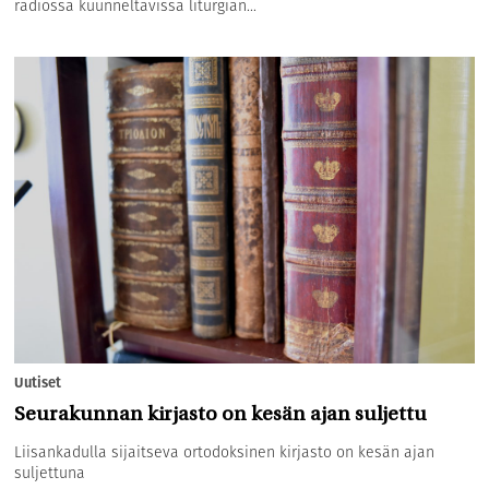
radiossa kuunneltavissa liturgian...
Uutiset
Seurakunnan kirjasto on kesän ajan suljettu
Liisankadulla sijaitseva ortodoksinen kirjasto on kesän ajan
suljettuna