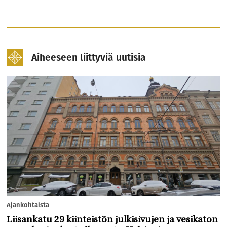
Aiheeseen liittyviä uutisia
Ajankohtaista
Liisankatu 29 kiinteistön julkisivujen ja vesikaton