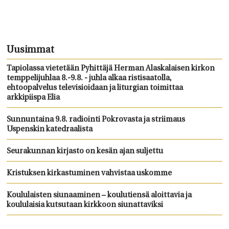
Uusimmat
Tapiolassa vietetään Pyhittäjä Herman Alaskalaisen kirkon
temppelijuhlaa 8.-9.8. - juhla alkaa ristisaatolla,
ehtoopalvelus televisioidaan ja liturgian toimittaa
arkkipiispa Elia
Sunnuntaina 9.8. radiointi Pokrovasta ja striimaus
Uspenskin katedraalista
Seurakunnan kirjasto on kesän ajan suljettu
Kristuksen kirkastuminen vahvistaa uskomme
Koululaisten siunaaminen – koulutiensä aloittavia ja
koululaisia kutsutaan kirkkoon siunattaviksi