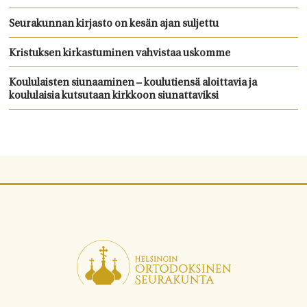
Seurakunnan kirjasto on kesän ajan suljettu
Kristuksen kirkastuminen vahvistaa uskomme
Koululaisten siunaaminen – koulutiensä aloittavia ja
koululaisia kutsutaan kirkkoon siunattaviksi