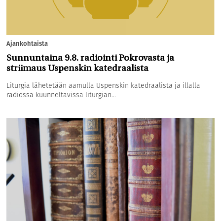
Ajankohtaista
Sunnuntaina 9.8. radiointi Pokrovasta ja
striimaus Uspenskin katedraalista
Liturgia lähetetään aamulla Uspenskin katedraalista ja illalla
radiossa kuunneltavissa liturgian...