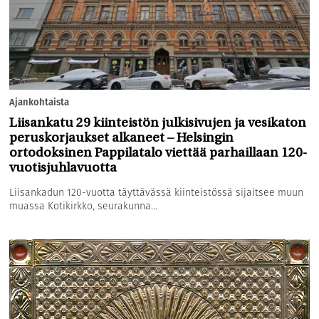
Ajankohtaista
Liisankatu 29 kiinteistön julkisivujen ja vesikaton
peruskorjaukset alkaneet – Helsingin
ortodoksinen Pappilatalo viettää parhaillaan 120-
vuotisjuhlavuotta
Liisankadun 120-vuotta täyttävässä kiinteistössä sijaitsee muun
muassa Kotikirkko, seurakunna...