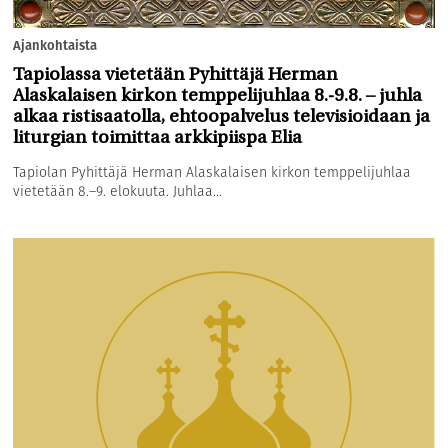
Ajankohtaista
Tapiolassa vietetään Pyhittäjä Herman
Alaskalaisen kirkon temppelijuhlaa 8.-9.8. – juhla
alkaa ristisaatolla, ehtoopalvelus televisioidaan ja
liturgian toimittaa arkkipiispa Elia
Tapiolan Pyhittäjä Herman Alaskalaisen kirkon temppelijuhlaa
vietetään 8.–9. elokuuta. Juhlaa...