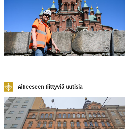
Aiheeseen liittyviä uutisia