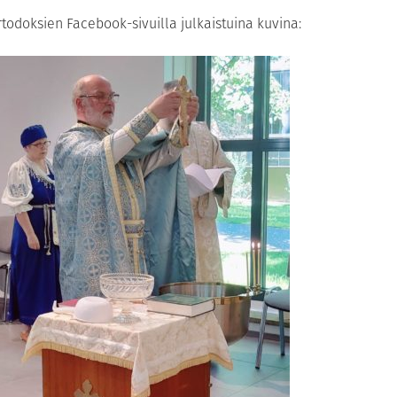
doksien Facebook-sivuilla julkaistuina kuvina: