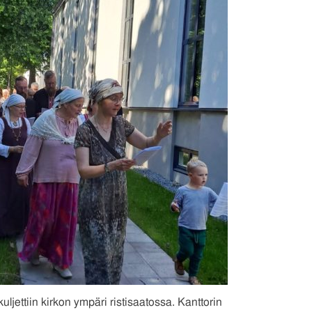
kuljettiin kirkon ympäri ristisaatossa. Kanttorin