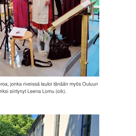
uoroa, jonka riveissä lauloi tänään myös Ouluun
riksi siirtynyt Leena Lomu (oik).