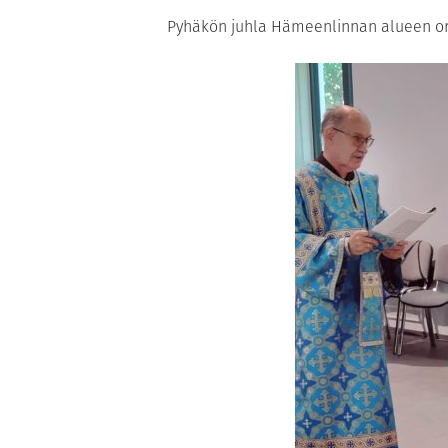
Pyhäkön juhla Hämeenlinnan alueen orto