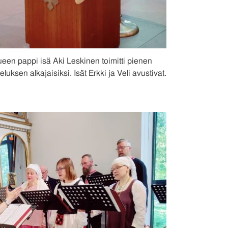
en pappi isä Aki Leskinen toimitti pienen
uksen alkajaisiksi. Isät Erkki ja Veli avustivat.