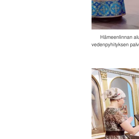
Hämeenlinnan alue
vedenpyhityksen palvel