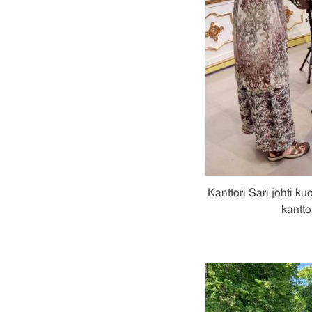
Kanttori Sari johti k
kantto