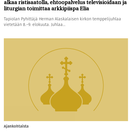
alkaa ristisaatolla, ehtoopalvelus televisioidaan ja
liturgian toimittaa arkkipiispa Elia
Tapiolan Pyhittäjä Herman Alaskalaisen kirkon temppelijuhlaa
vietetään 8.–9. elokuuta. Juhlaa...
Ajankohtaista