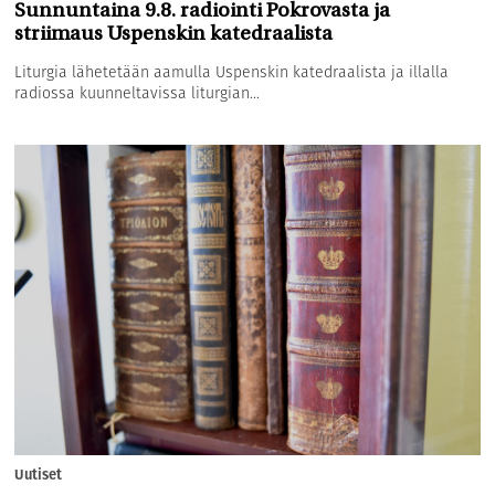
Sunnuntaina 9.8. radiointi Pokrovasta ja
striimaus Uspenskin katedraalista
Liturgia lähetetään aamulla Uspenskin katedraalista ja illalla
radiossa kuunneltavissa liturgian...
Uutiset