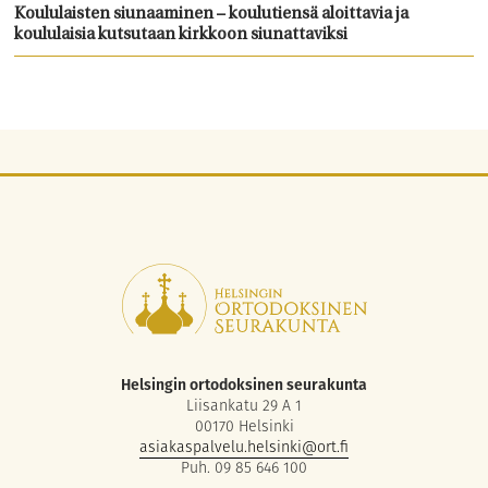
Koululaisten siunaaminen – koulutiensä aloittavia ja
koululaisia kutsutaan kirkkoon siunattaviksi
Helsingin ortodoksinen seurakunta
Liisankatu 29 A 1
00170 Helsinki
asiakaspalvelu.helsinki@ort.fi
Puh. 09 85 646 100