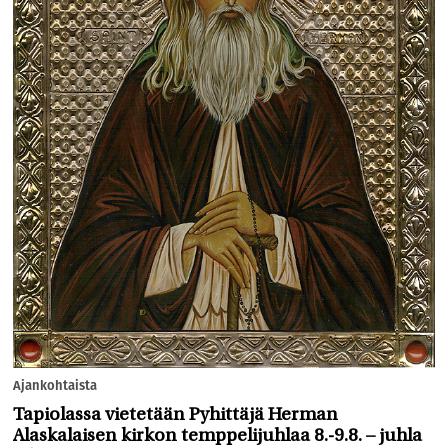
Ajankohtaista
Tapiolassa vietetään Pyhittäjä Herman
Alaskalaisen kirkon temppelijuhlaa 8.-9.8. – juhla