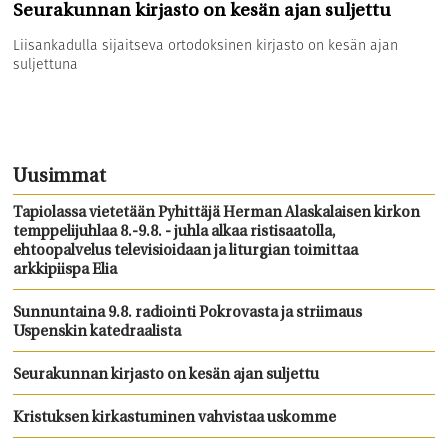
Seurakunnan kirjasto on kesän ajan suljettu
Liisankadulla sijaitseva ortodoksinen kirjasto on kesän ajan
suljettuna
Uusimmat
Tapiolassa vietetään Pyhittäjä Herman Alaskalaisen kirkon
temppelijuhlaa 8.-9.8. - juhla alkaa ristisaatolla,
ehtoopalvelus televisioidaan ja liturgian toimittaa
arkkipiispa Elia
Sunnuntaina 9.8. radiointi Pokrovasta ja striimaus
Uspenskin katedraalista
Seurakunnan kirjasto on kesän ajan suljettu
Kristuksen kirkastuminen vahvistaa uskomme