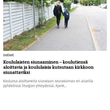
Uutiset
Koululaisten siunaaminen – koulutiensä
aloittavia ja koululaisia kutsutaan kirkkoon
siunattaviksi
Koulunsa aloittaneita siunataan seurakunnan eri alueilla
pyhäköissä liturgian yhteydessä. Ajank...