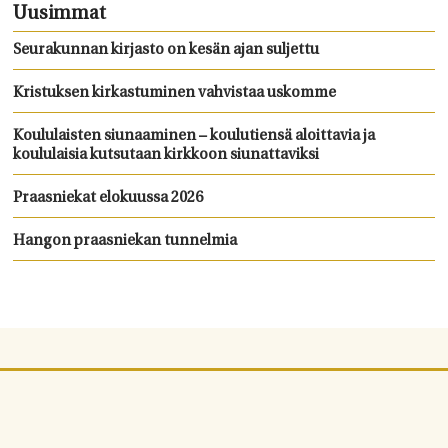
Uusimmat
Seurakunnan kirjasto on kesän ajan suljettu
Kristuksen kirkastuminen vahvistaa uskomme
Koululaisten siunaaminen – koulutiensä aloittavia ja
koululaisia kutsutaan kirkkoon siunattaviksi
Praasniekat elokuussa 2026
Hangon praasniekan tunnelmia