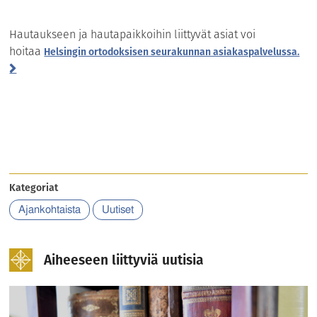
Hautaukseen ja hautapaikkoihin liittyvät asiat voi
hoitaa
Helsingin ortodoksisen seurakunnan asiakaspalvelussa.
Kategoriat
Ajankohtaista
Uutiset
Aiheeseen liittyviä uutisia