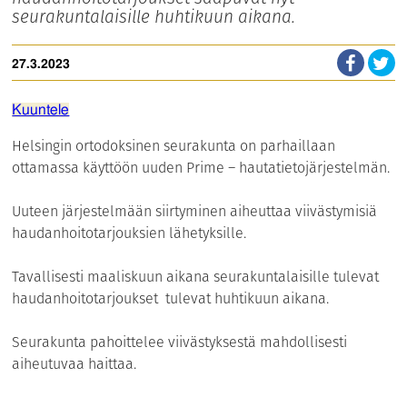
seurakuntalaisille huhtikuun aikana.
27.3.2023
Kuuntele
Helsingin ortodoksinen seurakunta on parhaillaan
ottamassa käyttöön uuden Prime – hautatietojärjestelmän.
Uuteen järjestelmään siirtyminen aiheuttaa viivästymisiä
haudanhoitotarjouksien lähetyksille.
Tavallisesti maaliskuun aikana seurakuntalaisille tulevat
haudanhoitotarjoukset tulevat huhtikuun aikana.
Seurakunta pahoittelee viivästyksestä mahdollisesti
aiheutuvaa haittaa.