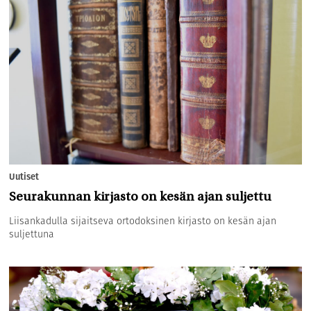
Uutiset
Seurakunnan kirjasto on kesän ajan suljettu
Liisankadulla sijaitseva ortodoksinen kirjasto on kesän ajan
suljettuna