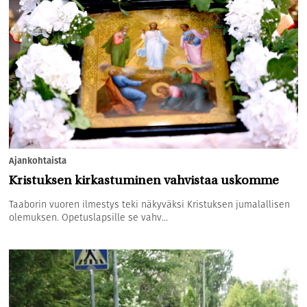
Ajankohtaista
Kristuksen kirkastuminen vahvistaa uskomme
Taaborin vuoren ilmestys teki näkyväksi Kristuksen jumalallisen
olemuksen. Opetuslapsille se vahv...