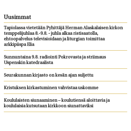
Uusimmat
Tapiolassa vietetään Pyhittäjä Herman Alaskalaisen kirkon
temppelijuhlaa 8.-9.8. - juhla alkaa ristisaatolla,
ehtoopalvelus televisioidaan ja liturgian toimittaa
arkkipiispa Elia
Sunnuntaina 9.8. radiointi Pokrovasta ja striimaus
Uspenskin katedraalista
Seurakunnan kirjasto on kesän ajan suljettu
Kristuksen kirkastuminen vahvistaa uskomme
Koululaisten siunaaminen – koulutiensä aloittavia ja
koululaisia kutsutaan kirkkoon siunattaviksi