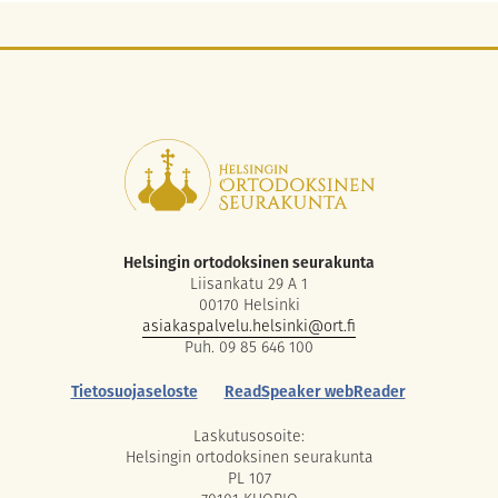
Helsingin ortodoksinen seurakunta
Liisankatu 29 A 1
00170 Helsinki
asiakaspalvelu.helsinki@ort.fi
Puh. 09 85 646 100
Tietosuojaseloste
ReadSpeaker webReader
Laskutusosoite:
Helsingin ortodoksinen seurakunta
PL 107