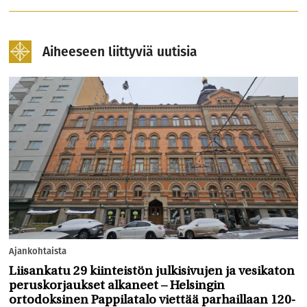
Aiheeseen liittyviä uutisia
Ajankohtaista
Liisankatu 29 kiinteistön julkisivujen ja vesikaton
peruskorjaukset alkaneet – Helsingin
ortodoksinen Pappilatalo viettää parhaillaan 120-