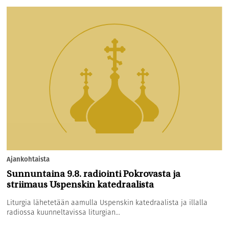
Ajankohtaista
Sunnuntaina 9.8. radiointi Pokrovasta ja
striimaus Uspenskin katedraalista
Liturgia lähetetään aamulla Uspenskin katedraalista ja illalla
radiossa kuunneltavissa liturgian...