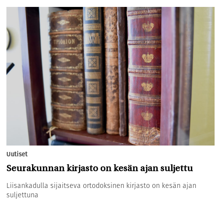
Uutiset
Seurakunnan kirjasto on kesän ajan suljettu
Liisankadulla sijaitseva ortodoksinen kirjasto on kesän ajan
suljettuna