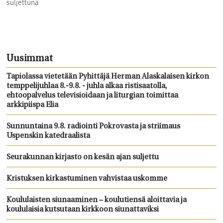
suljettuna
Uusimmat
Tapiolassa vietetään Pyhittäjä Herman Alaskalaisen kirkon
temppelijuhlaa 8.-9.8. - juhla alkaa ristisaatolla,
ehtoopalvelus televisioidaan ja liturgian toimittaa
arkkipiispa Elia
Sunnuntaina 9.8. radiointi Pokrovasta ja striimaus
Uspenskin katedraalista
Seurakunnan kirjasto on kesän ajan suljettu
Kristuksen kirkastuminen vahvistaa uskomme
Koululaisten siunaaminen – koulutiensä aloittavia ja
koululaisia kutsutaan kirkkoon siunattaviksi