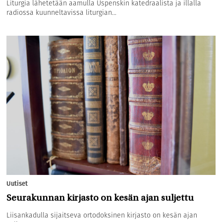
Liturgia lähetetään aamulla Uspenskin katedraalista ja illalla
radiossa kuunneltavissa liturgian...
Uutiset
Seurakunnan kirjasto on kesän ajan suljettu
Liisankadulla sijaitseva ortodoksinen kirjasto on kesän ajan