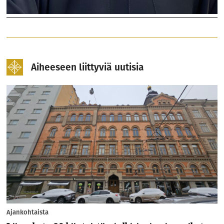
Aiheeseen liittyviä uutisia
Ajankohtaista