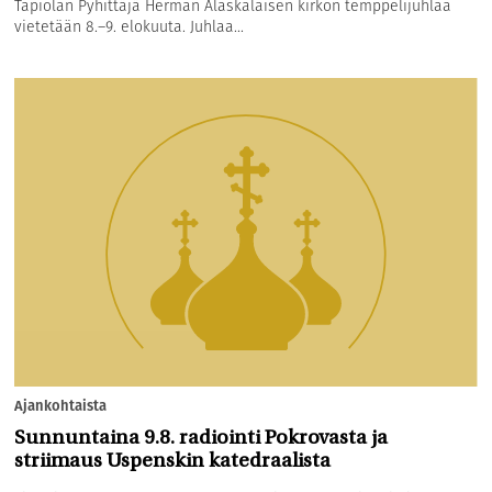
Tapiolan Pyhittäjä Herman Alaskalaisen kirkon temppelijuhlaa
vietetään 8.–9. elokuuta. Juhlaa...
Ajankohtaista
Sunnuntaina 9.8. radiointi Pokrovasta ja
striimaus Uspenskin katedraalista