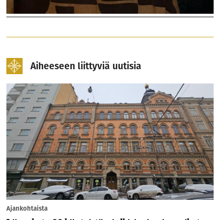
Aiheeseen liittyviä uutisia
Ajankohtaista