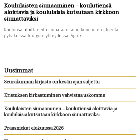
Koululaisten siunaaminen – koulutiensä
aloittavia ja koululaisia kutsutaan kirkkoon
siunattaviksi
Koulunsa aloittaneita siunataan seurakunnan eri alueilla
pyhäköissä liturgian yhteydessä. Ajank...
Uusimmat
Seurakunnan kirjasto on kesän ajan suljettu
Kristuksen kirkastuminen vahvistaa uskomme
Koululaisten siunaaminen – koulutiensä aloittavia ja
koululaisia kutsutaan kirkkoon siunattaviksi
Praasniekat elokuussa 2026