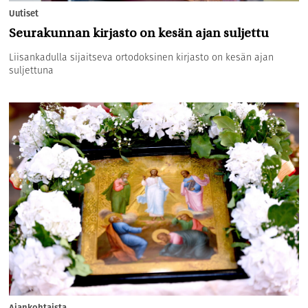
Uutiset
Seurakunnan kirjasto on kesän ajan suljettu
Liisankadulla sijaitseva ortodoksinen kirjasto on kesän ajan
suljettuna
Ajankohtaista