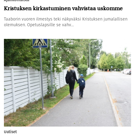
Kristuksen kirkastuminen vahvistaa uskomme
Taaborin vuoren ilmestys teki näkyväksi Kristuksen jumalallisen
olemuksen. Opetuslapsille se vahv...
Uutiset