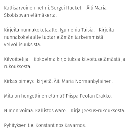
Kallisarvoinen helmi. Sergei Hackel. Äiti Maria
Skobtsovan elämäkerta.
Kirjeitä nunnakokelaalle. Igumenia Taisia. Kirjeitä
nunnakokelaalle luotarielämän tärkeimmistä
velvollisuuksista.
Kilvoittelija. Kokoelma kirjoituksia kilvoituselämästä ja
rukouksesta.
Kirkas pimeys -kirjeitä. Äiti Maria Normanbylainen.
Mitä on hengellinen elämä? Piispa Feofan Erakko.
Nimen voima. Kallistos Ware. Kirja Jeesus-rukouksesta.
Pyhityksen tie. Konstantinos Kavarnos.