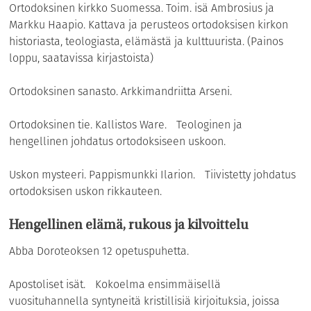
Ortodoksinen kirkko Suomessa. Toim. isä Ambrosius ja
Markku Haapio. Kattava ja perusteos ortodoksisen kirkon
historiasta, teologiasta, elämästä ja kulttuurista. (Painos
loppu, saatavissa kirjastoista)
Ortodoksinen sanasto. Arkkimandriitta Arseni.
Ortodoksinen tie. Kallistos Ware. Teologinen ja
hengellinen johdatus ortodoksiseen uskoon.
Uskon mysteeri. Pappismunkki Ilarion. Tiivistetty johdatus
ortodoksisen uskon rikkauteen.
Hengellinen elämä, rukous ja kilvoittelu
Abba Doroteoksen 12 opetuspuhetta.
Apostoliset isät. Kokoelma ensimmäisellä
vuosituhannella syntyneitä kristillisiä kirjoituksia, joissa