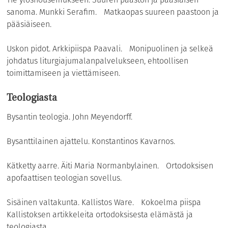
sanoma. Munkki Serafim. Matkaopas suureen paastoon ja
pääsiäiseen.
Uskon pidot. Arkkipiispa Paavali. Monipuolinen ja selkeä
johdatus liturgiajumalanpalvelukseen, ehtoollisen
toimittamiseen ja viettämiseen.
Teologiasta
Bysantin teologia. John Meyendorff.
Bysanttilainen ajattelu. Konstantinos Kavarnos.
Kätketty aarre. Äiti Maria Normanbylainen. Ortodoksisen
apofaattisen teologian sovellus.
Sisäinen valtakunta. Kallistos Ware. Kokoelma piispa
Kallistoksen artikkeleita ortodoksisesta elämästä ja
teologiasta.