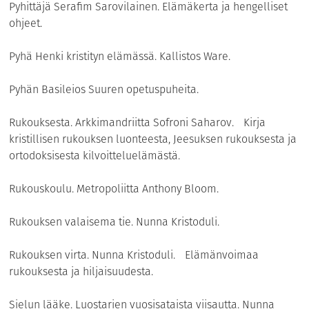
Pyhittäjä Serafim Sarovilainen. Elämäkerta ja hengelliset
ohjeet.
Pyhä Henki kristityn elämässä. Kallistos Ware.
Pyhän Basileios Suuren opetuspuheita.
Rukouksesta. Arkkimandriitta Sofroni Saharov. Kirja
kristillisen rukouksen luonteesta, Jeesuksen rukouksesta ja
ortodoksisesta kilvoitteluelämästä.
Rukouskoulu. Metropoliitta Anthony Bloom.
Rukouksen valaisema tie. Nunna Kristoduli.
Rukouksen virta. Nunna Kristoduli. Elämänvoimaa
rukouksesta ja hiljaisuudesta.
Sielun lääke. Luostarien vuosisataista viisautta. Nunna