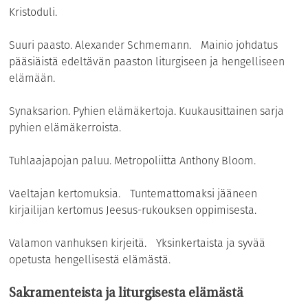
Kristoduli.
Suuri paasto. Alexander Schmemann. Mainio johdatus
pääsiäistä edeltävän paaston liturgiseen ja hengelliseen
elämään.
Synaksarion. Pyhien elämäkertoja. Kuukausittainen sarja
pyhien elämäkerroista.
Tuhlaajapojan paluu. Metropoliitta Anthony Bloom.
Vaeltajan kertomuksia. Tuntemattomaksi jääneen
kirjailijan kertomus Jeesus-rukouksen oppimisesta.
Valamon vanhuksen kirjeitä. Yksinkertaista ja syvää
opetusta hengellisestä elämästä.
Sakramenteista ja liturgisesta elämästä