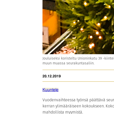
Jouluiseksi koristeltu Unioninkatu 39 -kiinte
muun muassa seurakuntasaliin.
20.12.2019
Kuuntele
Vuodenvaihteessa työnsä päättävä seur
kerran ylimääräiseen kokoukseen. Kokouk
mahdollista myymistä.