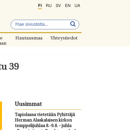
FI
RU
SV
EN
UA
e
Hautausmaa
Yhteystiedot
aan
tu 39
Uusimmat
Tapiolassa vietetään Pyhittäjä
Herman Alaskalaisen kirkon
temppelijuhlaa 8.-9.8. - juhla