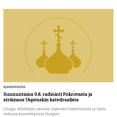
Ajankohtaista
Sunnuntaina 9.8. radiointi Pokrovasta ja
striimaus Uspenskin katedraalista
Liturgia lähetetään aamulla Uspenskin katedraalista ja illalla
radiossa kuunneltavissa liturgian...