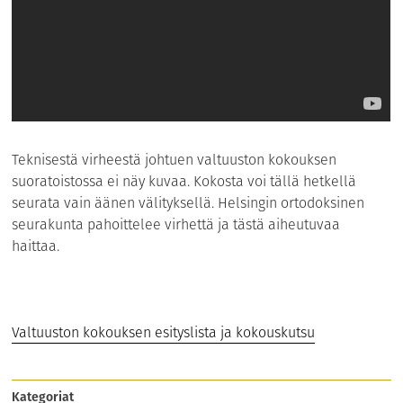
Teknisestä virheestä johtuen valtuuston kokouksen
suoratoistossa ei näy kuvaa. Kokosta voi tällä hetkellä
seurata vain äänen välityksellä. Helsingin ortodoksinen
seurakunta pahoittelee virhettä ja tästä aiheutuvaa
haittaa.
Valtuuston kokouksen esityslista ja kokouskutsu
Kategoriat