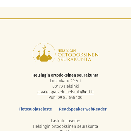
Helsingin ortodoksinen seurakunta
Liisankatu 29 A 1
00170 Helsinki
asiakaspalvelu.helsinki@ort.fi
Puh. 09 85 646 100
Tietosuojaseloste
ReadSpeaker webReader
Laskutusosoite:
Helsingin ortodoksinen seurakunta