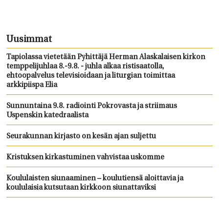
Uusimmat
Tapiolassa vietetään Pyhittäjä Herman Alaskalaisen kirkon
temppelijuhlaa 8.-9.8. - juhla alkaa ristisaatolla,
ehtoopalvelus televisioidaan ja liturgian toimittaa
arkkipiispa Elia
Sunnuntaina 9.8. radiointi Pokrovasta ja striimaus
Uspenskin katedraalista
Seurakunnan kirjasto on kesän ajan suljettu
Kristuksen kirkastuminen vahvistaa uskomme
Koululaisten siunaaminen – koulutiensä aloittavia ja
koululaisia kutsutaan kirkkoon siunattaviksi