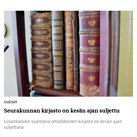
Uutiset
Seurakunnan kirjasto on kesän ajan suljettu
Liisankadulla sijaitseva ortodoksinen kirjasto on kesän ajan
suljettuna