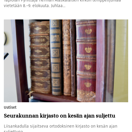
vietetään 8.–9. elokuuta. Juhlaa...
Uutiset
Seurakunnan kirjasto on kesän ajan suljettu
Liisankadulla sijaitseva ortodoksinen kirjasto on kesän ajan
suljettuna