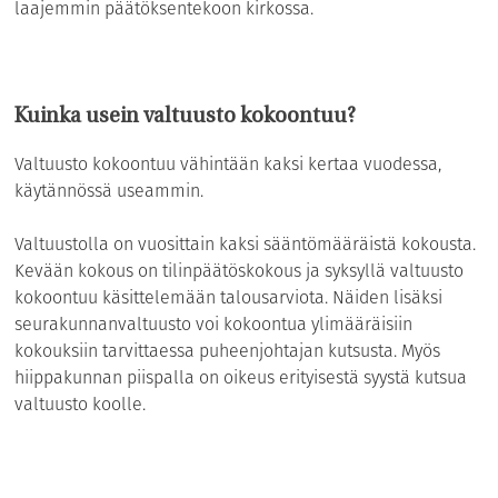
laajemmin päätöksentekoon kirkossa.
Kuinka usein valtuusto kokoontuu?
Valtuusto kokoontuu vähintään kaksi kertaa vuodessa,
käytännössä useammin.
Valtuustolla on vuosittain kaksi sääntömääräistä kokousta.
Kevään kokous on tilinpäätöskokous ja syksyllä valtuusto
kokoontuu käsittelemään talousarviota. Näiden lisäksi
seurakunnanvaltuusto voi kokoontua ylimääräisiin
kokouksiin tarvittaessa puheenjohtajan kutsusta. Myös
hiippakunnan piispalla on oikeus erityisestä syystä kutsua
valtuusto koolle.