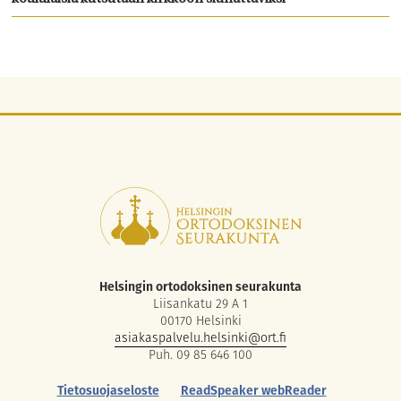
Helsingin ortodoksinen seurakunta
Liisankatu 29 A 1
00170 Helsinki
asiakaspalvelu.helsinki@ort.fi
Puh. 09 85 646 100
Tietosuojaseloste
ReadSpeaker webReader