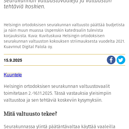
seurakunnan valtuustovaaleja ja valtuuston
tehtäviä koskien.
Helsingin ortodoksisen seurakunnan valtuusto päättää budjetista
ja näin muun muassa Uspenskin katedraalin tulevista
korjauksista. Kuva: Kuvituskuva Helsingin ortodoksisen
seurakunnan valtuuston kokouksen striimauksesta vuodelta 2021.
Kuavnnut Digital Palola oy.
15.9.2025
Kuuntele
Helsingin ortodoksisen seurakunnan valtuustovaalit
toimitetaan 2.-16.11.2025. Tässä vastauksia yleisimpiin
valtuustoa ja sen tehtäviä koskeviin kysymyksiin.
Mitä valtuusto tekee?
Seurakunnassa ylintä päätäntävaltaa käyttää vaaleilla