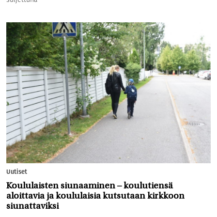
Uutiset
Koululaisten siunaaminen – koulutiensä
aloittavia ja koululaisia kutsutaan kirkkoon
siunattaviksi