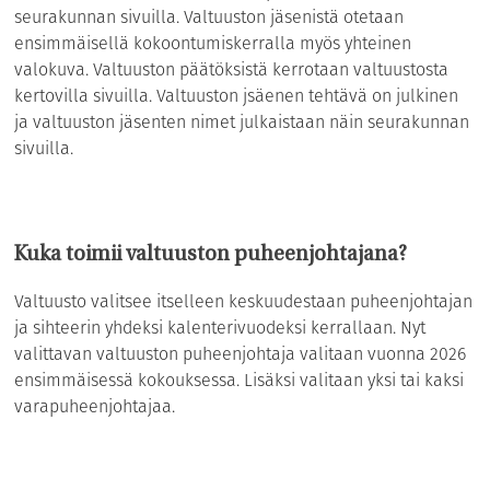
seurakunnan sivuilla. Valtuuston jäsenistä otetaan
ensimmäisellä kokoontumiskerralla myös yhteinen
valokuva. Valtuuston päätöksistä kerrotaan valtuustosta
kertovilla sivuilla. Valtuuston jsäenen tehtävä on julkinen
ja valtuuston jäsenten nimet julkaistaan näin seurakunnan
sivuilla.
Kuka toimii valtuuston puheenjohtajana?
Valtuusto valitsee itselleen keskuudestaan puheenjohtajan
ja sihteerin yhdeksi kalenterivuodeksi kerrallaan. Nyt
valittavan valtuuston puheenjohtaja valitaan vuonna 2026
ensimmäisessä kokouksessa. Lisäksi valitaan yksi tai kaksi
varapuheenjohtajaa.