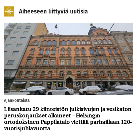
Aiheeseen liittyviä uutisia
Ajankohtaista
Liisankatu 29 kiinteistön julkisivujen ja vesikaton
peruskorjaukset alkaneet – Helsingin
ortodoksinen Pappilatalo viettää parhaillaan 120-
vuotisjuhlavuotta