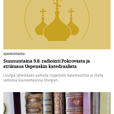
Ajankohtaista
Sunnuntaina 9.8. radiointi Pokrovasta ja
striimaus Uspenskin katedraalista
Liturgia lähetetään aamulla Uspenskin katedraalista ja illalla
radiossa kuunneltavissa liturgian...