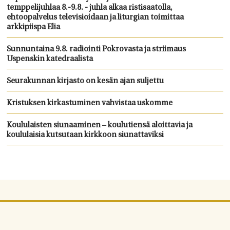
temppelijuhlaa 8.-9.8. - juhla alkaa ristisaatolla,
ehtoopalvelus televisioidaan ja liturgian toimittaa
arkkipiispa Elia
Sunnuntaina 9.8. radiointi Pokrovasta ja striimaus
Uspenskin katedraalista
Seurakunnan kirjasto on kesän ajan suljettu
Kristuksen kirkastuminen vahvistaa uskomme
Koululaisten siunaaminen – koulutiensä aloittavia ja
koululaisia kutsutaan kirkkoon siunattaviksi