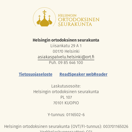
Helsingin ortodoksinen seurakunta
Liisankatu 29 A 1
00170 Helsinki
asiakaspalvelu.helsinki@ort.fi
Puh. 09 85 646 100
Tietosuojaseloste
ReadSpeaker webReader
Laskutusosoite:
Helsingin ortodoksinen seurakunta
PL 107
70101 KUOPIO
Y-tunnus: 0116502-6
Helsingin ortodoksinen seurakunta (OVT/FI-tunnus): 003701165026