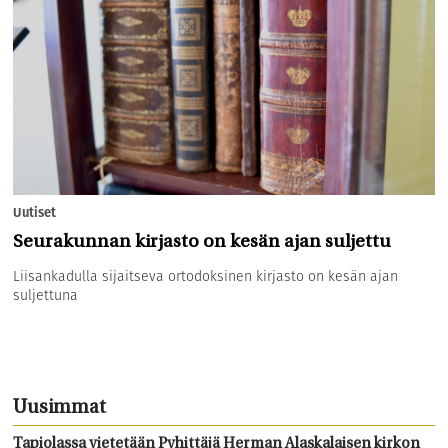
Uutiset
Seurakunnan kirjasto on kesän ajan suljettu
Liisankadulla sijaitseva ortodoksinen kirjasto on kesän ajan
suljettuna
Uusimmat
Tapiolassa vietetään Pyhittäjä Herman Alaskalaisen kirkon