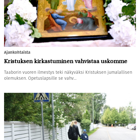
Ajankohtaista
Kristuksen kirkastuminen vahvistaa uskomme
Taaborin vuoren ilmestys teki näkyväksi Kristuksen jumalallisen
olemuksen. Opetuslapsille se vahv...