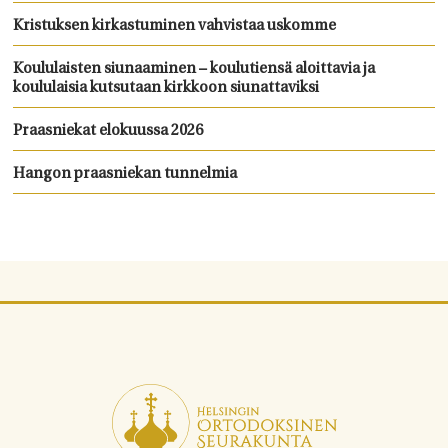
Kristuksen kirkastuminen vahvistaa uskomme
Koululaisten siunaaminen – koulutiensä aloittavia ja
koululaisia kutsutaan kirkkoon siunattaviksi
Praasniekat elokuussa 2026
Hangon praasniekan tunnelmia