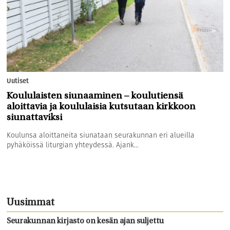
Uutiset
Koululaisten siunaaminen – koulutiensä
aloittavia ja koululaisia kutsutaan kirkkoon
siunattaviksi
Koulunsa aloittaneita siunataan seurakunnan eri alueilla
pyhäköissä liturgian yhteydessä. Ajank...
Uusimmat
Seurakunnan kirjasto on kesän ajan suljettu