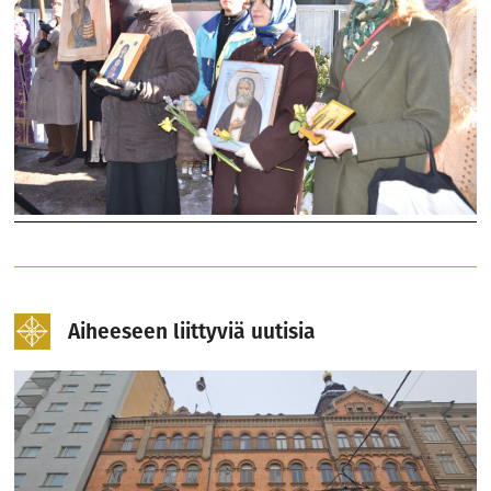
Aiheeseen liittyviä uutisia