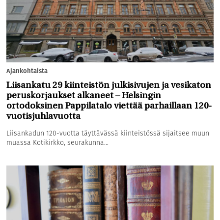
Ajankohtaista
Liisankatu 29 kiinteistön julkisivujen ja vesikaton
peruskorjaukset alkaneet – Helsingin
ortodoksinen Pappilatalo viettää parhaillaan 120-
vuotisjuhlavuotta
Liisankadun 120-vuotta täyttävässä kiinteistössä sijaitsee muun
muassa Kotikirkko, seurakunna...