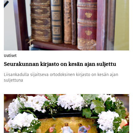
Uutiset
Seurakunnan kirjasto on kesän ajan suljettu
Liisankadulla sijaitseva ortodoksinen kirjasto on kesän ajan
suljettuna