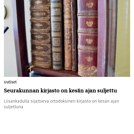
Uutiset
Seurakunnan kirjasto on kesän ajan suljettu
Liisankadulla sijaitseva ortodoksinen kirjasto on kesän ajan
suljettuna