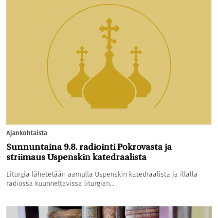
Ajankohtaista
Sunnuntaina 9.8. radiointi Pokrovasta ja
striimaus Uspenskin katedraalista
Liturgia lähetetään aamulla Uspenskin katedraalista ja illalla
radiossa kuunneltavissa liturgian...