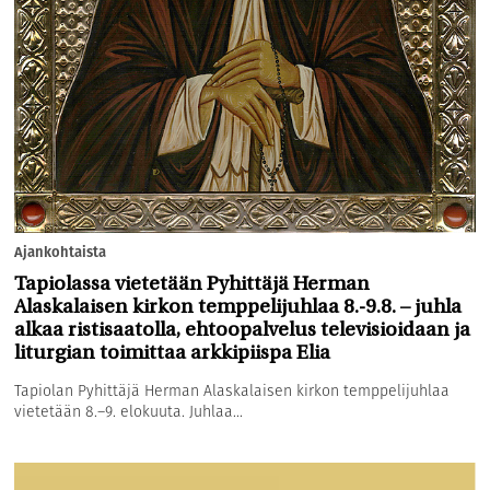
Ajankohtaista
Tapiolassa vietetään Pyhittäjä Herman
Alaskalaisen kirkon temppelijuhlaa 8.-9.8. – juhla
alkaa ristisaatolla, ehtoopalvelus televisioidaan ja
liturgian toimittaa arkkipiispa Elia
Tapiolan Pyhittäjä Herman Alaskalaisen kirkon temppelijuhlaa
vietetään 8.–9. elokuuta. Juhlaa...