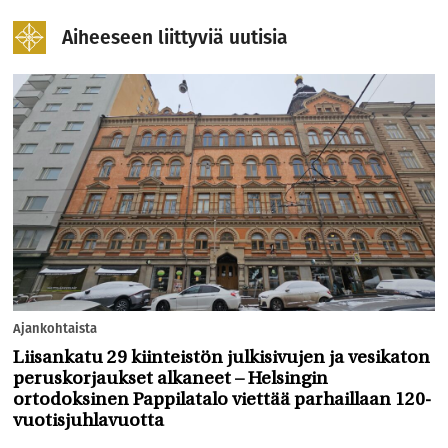
Aiheeseen liittyviä uutisia
Ajankohtaista
Liisankatu 29 kiinteistön julkisivujen ja vesikaton
peruskorjaukset alkaneet – Helsingin
ortodoksinen Pappilatalo viettää parhaillaan 120-
vuotisjuhlavuotta