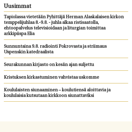
Uusimmat
Tapiolassa vietetään Pyhittäjä Herman Alaskalaisen kirkon
temppelijuhlaa 8.-9.8. - juhla alkaa ristisaatolla,
ehtoopalvelus televisioidaan ja liturgian toimittaa
arkkipiispa Elia
Sunnuntaina 9.8. radiointi Pokrovasta ja striimaus
Uspenskin katedraalista
Seurakunnan kirjasto on kesän ajan suljettu
Kristuksen kirkastuminen vahvistaa uskomme
Koululaisten siunaaminen – koulutiensä aloittavia ja
koululaisia kutsutaan kirkkoon siunattaviksi