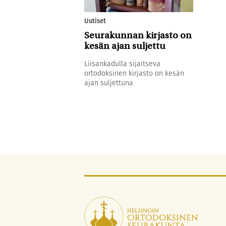
Uutiset
Seurakunnan kirjasto on
kesän ajan suljettu
Liisankadulla sijaitseva
ortodoksinen kirjasto on kesän
ajan suljettuna