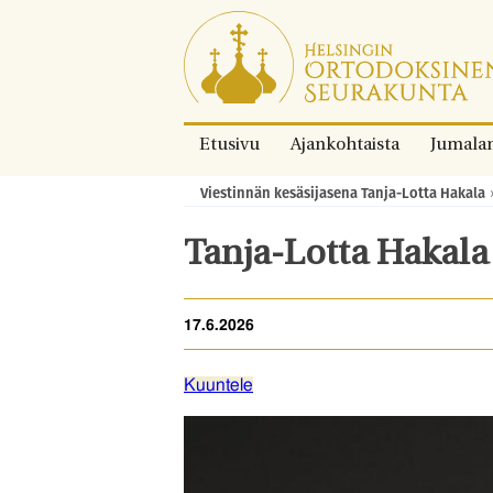
Siirry
suoraan
sisältöön.
Etusivu
Ajankohtaista
Jumala
Viestinnän kesäsijasena Tanja-Lotta Hakala
Murupolku:
Tanja-Lotta Hakala
17.6.2026
Kuuntele