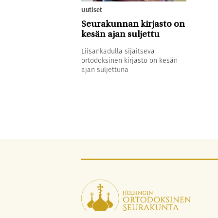
Uutiset
Seurakunnan kirjasto on
kesän ajan suljettu
Liisankadulla sijaitseva
ortodoksinen kirjasto on kesän
ajan suljettuna