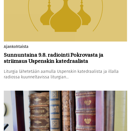
Ajankohtaista
Sunnuntaina 9.8. radiointi Pokrovasta ja
striimaus Uspenskin katedraalista
Liturgia lähetetään aamulla Uspenskin katedraalista ja illalla
radiossa kuunneltavissa liturgian...