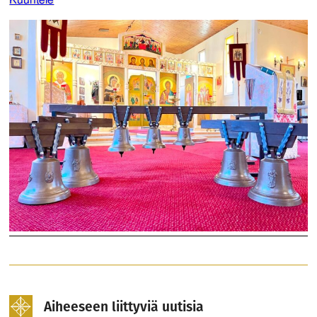
Kuuntele
Aiheeseen liittyviä uutisia