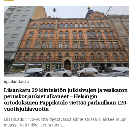
Ajankohtaista
Liisankatu 29 kiinteistön julkisivujen ja vesikaton
peruskorjaukset alkaneet – Helsingin
ortodoksinen Pappilatalo viettää parhaillaan 120-
vuotisjuhlavuotta
Liisankadun 120-vuotta täyttävässä kiinteistössä sijaitsee muun
muassa Kotikirkko, seurakunna...