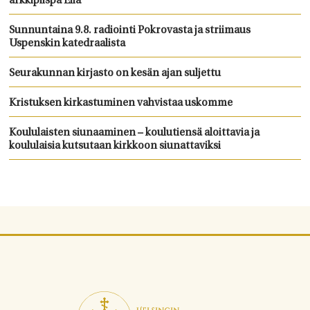
arkkipiispa Elia
Sunnuntaina 9.8. radiointi Pokrovasta ja striimaus
Uspenskin katedraalista
Seurakunnan kirjasto on kesän ajan suljettu
Kristuksen kirkastuminen vahvistaa uskomme
Koululaisten siunaaminen – koulutiensä aloittavia ja
koululaisia kutsutaan kirkkoon siunattaviksi