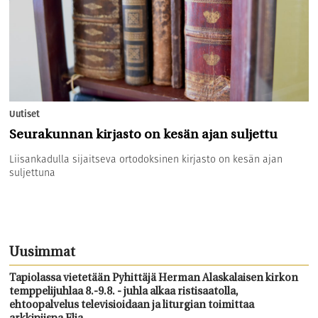
Uutiset
Seurakunnan kirjasto on kesän ajan suljettu
Liisankadulla sijaitseva ortodoksinen kirjasto on kesän ajan
suljettuna
Uusimmat
Tapiolassa vietetään Pyhittäjä Herman Alaskalaisen kirkon
temppelijuhlaa 8.-9.8. - juhla alkaa ristisaatolla,
ehtoopalvelus televisioidaan ja liturgian toimittaa