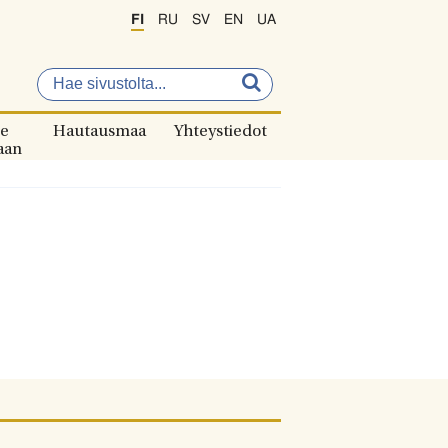
FI
RU
SV
EN
UA
e
Hautausmaa
Yhteystiedot
aan