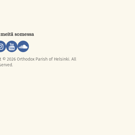
 meitä somessa
t © 2026 Orthodox Parish of Helsinki. All
served.