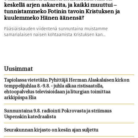
keskellä arjen askareita, ja kaikki muuttui –
tunnistammeko Fotinin tavoin Kristuksen ja
kuulemmeko Hänen äänensä?
Pääsiäiskauden viidentenä sunnuntaina muistamme
samarialaisen naisen kohtaamista Kristuksen kan...
Uusimmat
Tapiolassa vietetään Pyhittäjä Herman Alaskalaisen kirkon
temppelijuhlaa 8.-9.8. - juhla alkaa ristisaatolla,
ehtoopalvelus televisioidaan ja liturgian toimittaa
arkkipiispa Elia
Sunnuntaina 9.8. radiointi Pokrovasta ja striimaus
Uspenskin katedraalista
Seurakunnan kirjasto on kesän ajan suljettu