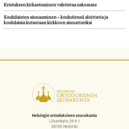
Kristuksen kirkastuminen vahvistaa uskomme
Koululaisten siunaaminen – koulutiensä aloittavia ja
koululaisia kutsutaan kirkkoon siunattaviksi
Helsingin ortodoksinen seurakunta
Liisankatu 29 A 1
00170 Helsinki