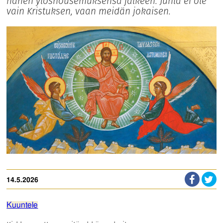
hänen ylösnousemuksensa jälkeen. Juhla ei ole
vain Kristuksen, vaan meidän jokaisen.
14.5.2026
Kuuntele