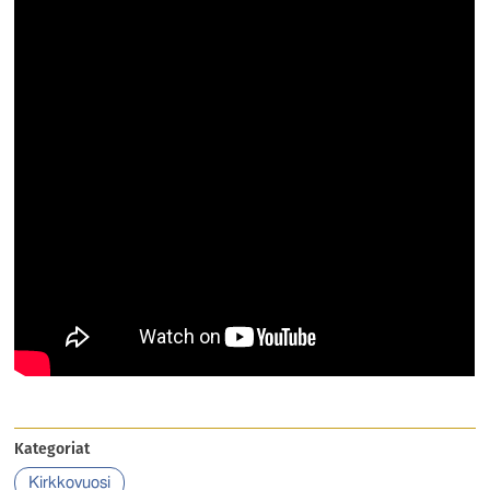
Kategoriat
Kirkkovuosi