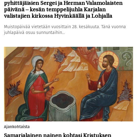
pyhittäjäisien Sergei ja Herman Valamolaisten
päivänä – kesän temppelijuhla Karjalan
valistajien kirkossa Hyvinkäällä ja Lohjalla
Muistopäivää vietetään vuosittain 28. kesäkuuta. Tänä vuonna
juhlapäivä osuu sunnuntaihin...
Ajankohtaista
Samarialainen nainen kohtasi Kristuksen