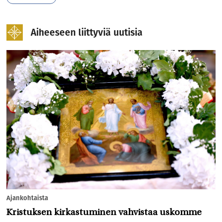
Aiheeseen liittyviä uutisia
Ajankohtaista
Kristuksen kirkastuminen vahvistaa uskomme