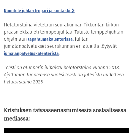
Kuuntele juhlan tropari ja kontakki
Helatorstaina vietetään seurakunnan Tikkurilan kirkon
praasniekkaa eli temppelijuhlaa. Tutustu temppelijuhlan
ohjelmaan
Juhlan
tapahtumakalenterissa.
jumalanpalvelukset seurakunnan eri alueilla löytyvät
.
jumalanpalveluskalenterista
Teksti on alunperin julkaistu helatorstaina vuonna 2018.
Ajattoman luonteensa vuoksi teksti on julkaistu uudelleen
helatorstaina 2026.
Kristuksen taivaaseenastumisesta sosiaalisessa
mediassa: