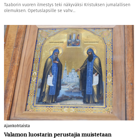
Taaborin vuoren ilmestys teki näkyväksi Kristuksen jumalallisen
olemuksen. Opetuslapsille se vahv...
Ajankohtaista
Valamon luostarin perustajia muistetaan