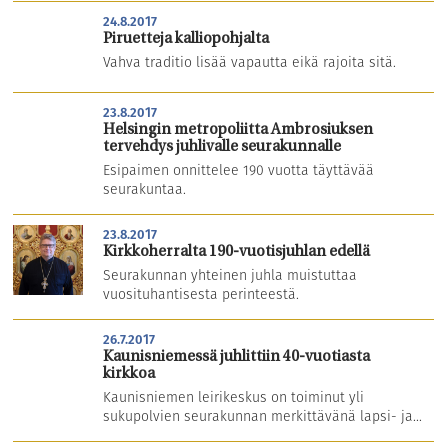
24.8.2017
Piruetteja kalliopohjalta
Vahva traditio lisää vapautta eikä rajoita sitä.
23.8.2017
Helsingin metropoliitta Ambrosiuksen
tervehdys juhlivalle seurakunnalle
Esipaimen onnittelee 190 vuotta täyttävää
seurakuntaa.
23.8.2017
Kirkkoherralta 190-vuotisjuhlan edellä
Seurakunnan yhteinen juhla muistuttaa
vuosituhantisesta perinteestä.
26.7.2017
Kaunisniemessä juhlittiin 40-vuotiasta
kirkkoa
Kaunisniemen leirikeskus on toiminut yli
sukupolvien seurakunnan merkittävänä lapsi- ja...