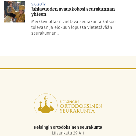
5.6.2017
Juhlavuoden avaus kokosi seurakunnan
yhteen
Merkkivuottaan viettävä seurakunta katsoo
tulevaan ja elokuun lopussa vietettävään
seurakunnan...
Helsingin ortodoksinen seurakunta
Liisankatu 29 A 1