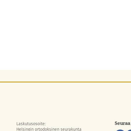
Laskutusosoite:
Seuraa
Helsingin ortodoksinen seurakunta