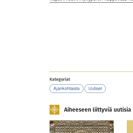
Kategoriat
Ajankohtaista
Uutiset
Aiheeseen liittyviä uutisia