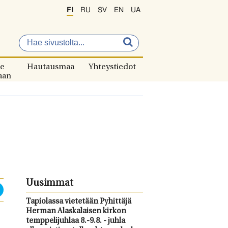
FI
RU
SV
EN
UA
e
Hautausmaa
Yhteystiedot
aan
Uusimmat
Tapiolassa vietetään Pyhittäjä
Herman Alaskalaisen kirkon
temppelijuhlaa 8.-9.8. - juhla