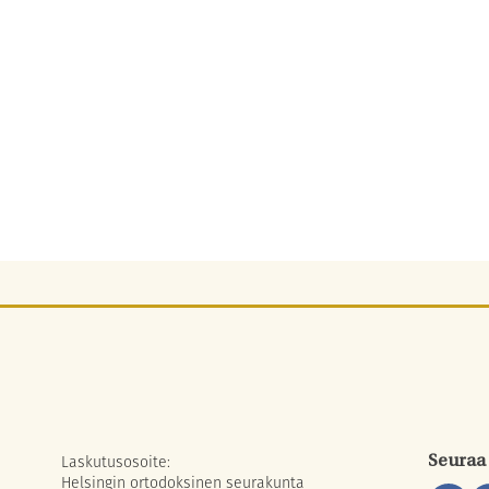
Laskutusosoite:
Seuraa
Helsingin ortodoksinen seurakunta