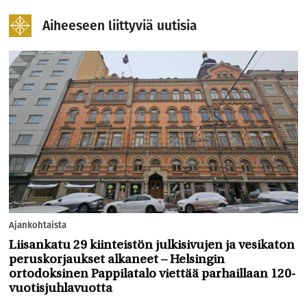
Aiheeseen liittyviä uutisia
Ajankohtaista
Liisankatu 29 kiinteistön julkisivujen ja vesikaton
peruskorjaukset alkaneet – Helsingin
ortodoksinen Pappilatalo viettää parhaillaan 120-
vuotisjuhlavuotta