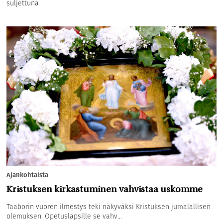
suljettuna
Ajankohtaista
Kristuksen kirkastuminen vahvistaa uskomme
Taaborin vuoren ilmestys teki näkyväksi Kristuksen jumalallisen
olemuksen. Opetuslapsille se vahv...