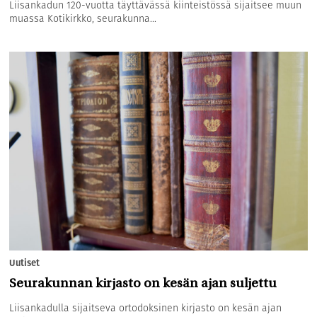
Liisankadun 120-vuotta täyttävässä kiinteistössä sijaitsee muun
muassa Kotikirkko, seurakunna...
Uutiset
Seurakunnan kirjasto on kesän ajan suljettu
Liisankadulla sijaitseva ortodoksinen kirjasto on kesän ajan