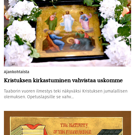
Ajankohtaista
Kristuksen kirkastuminen vahvistaa uskomme
Taaborin vuoren ilmestys teki näkyväksi Kristuksen jumalallisen
olemuksen. Opetuslapsille se vahv...