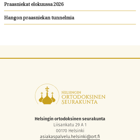
Praasniekat elokuussa 2026
Hangon praasniekan tunnelmia
Helsingin ortodoksinen seurakunta
Liisankatu 29 A 1
00170 Helsinki
asiakaspalvelu.helsinki@ort.fi