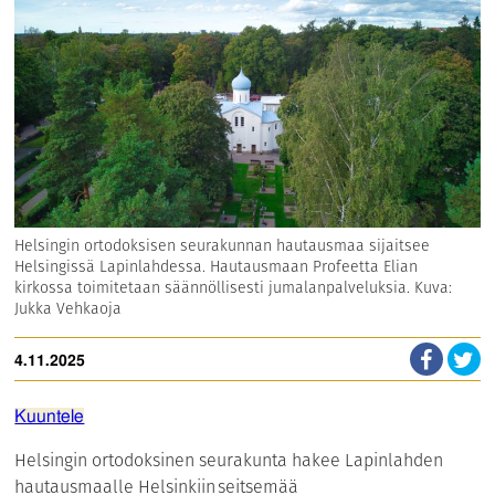
Helsingin ortodoksisen seurakunnan hautausmaa sijaitsee
Helsingissä Lapinlahdessa. Hautausmaan Profeetta Elian
kirkossa toimitetaan säännöllisesti jumalanpalveluksia. Kuva:
Jukka Vehkaoja
4.11.2025
Kuuntele
Helsingin ortodoksinen seurakunta hakee Lapinlahden
hautausmaalle Helsinkiin seitsemää