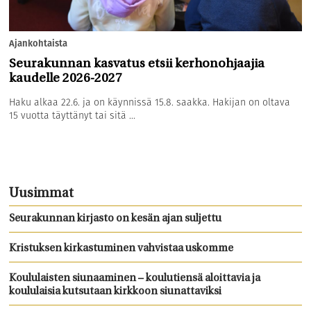
Ajankohtaista
Seurakunnan kasvatus etsii kerhonohjaajia
kaudelle 2026-2027
Haku alkaa 22.6. ja on käynnissä 15.8. saakka. Hakijan on oltava
15 vuotta täyttänyt tai sitä ...
Uusimmat
Seurakunnan kirjasto on kesän ajan suljettu
Kristuksen kirkastuminen vahvistaa uskomme
Koululaisten siunaaminen – koulutiensä aloittavia ja
koululaisia kutsutaan kirkkoon siunattaviksi