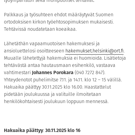
työympäristön sekä monipuoliset tehtävät.
Palkkaus ja työsuhteen ehdot määräytyvät Suomen
ortodoksisen kirkon työehtosopimuksen mukaisesti.
Tehtävissä noudatetaan koeaikaa.
Lähetäthän vapaamuotoisen hakemuksesi ja
ansioluettelosi osoitteeseen
hakemukset.helsinki@ort.fi
.
Muualle lähetettyjä hakemuksia ei huomioida. Lisätietoja
tehtävästä antaa hautausmaan esihenkilö, vastaava
vahtimestari
Johannes Porokara
(040 7272 847).
Yhteydenotot puhelimitse 7.11. ja 14.11. klo 12 – 15 välillä.
Hakuaika päättyy 30.11.2025 klo 16.00. Haastattelut
pidetään joulukuussa ja valituille ilmoitetaan
henkilökohtaisesti joulukuun loppuun mennessä.
Hakuaika päättyy
:
30.11.2025 klo 16