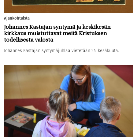
Ajankohtaista
Johannes Kastajan syntymä ja keskikesän
kirkkaus muistuttavat meitä Kristuksen
todellisesta valosta
Johannes Kastajan syntymäjuhlaa vietetään 24. kesäkuuta.