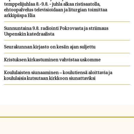
temppelijuhlaa 8.-9.8. - juhla alkaa ristisaatolla,
ehtoopalvelus televisioidaan ja liturgian toimittaa
arkkipiispa Elia
Sunnuntaina 9.8. radiointi Pokrovasta ja striimaus
Uspenskin katedraalista
Seurakunnan kirjasto on kesän ajan suljettu
Kristuksen kirkastuminen vahvistaa uskomme
Koululaisten siunaaminen – koulutiensä aloittavia ja
koululaisia kutsutaan kirkkoon siunattaviksi