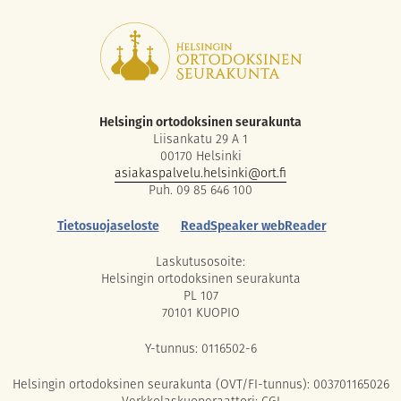
Helsingin ortodoksinen seurakunta
Liisankatu 29 A 1
00170 Helsinki
asiakaspalvelu.helsinki@ort.fi
Puh. 09 85 646 100
Tietosuojaseloste
ReadSpeaker webReader
Laskutusosoite:
Helsingin ortodoksinen seurakunta
PL 107
70101 KUOPIO
Y-tunnus: 0116502-6
Helsingin ortodoksinen seurakunta (OVT/FI-tunnus): 003701165026