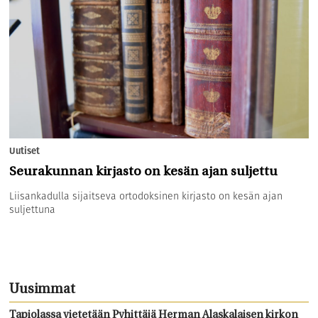
Uutiset
Seurakunnan kirjasto on kesän ajan suljettu
Liisankadulla sijaitseva ortodoksinen kirjasto on kesän ajan
suljettuna
Uusimmat
Tapiolassa vietetään Pyhittäjä Herman Alaskalaisen kirkon