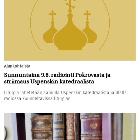
Ajankohtaista
Sunnuntaina 9.8. radiointi Pokrovasta ja
striimaus Uspenskin katedraalista
Liturgia lähetetään aamulla Uspenskin katedraalista ja illalla
radiossa kuunneltavissa liturgian...