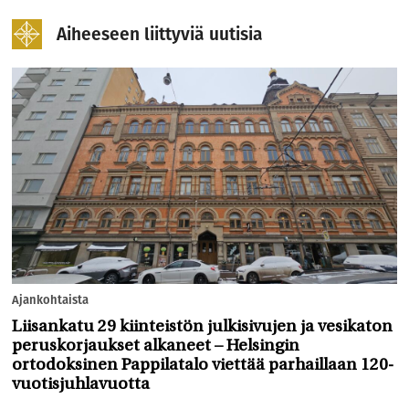
Aiheeseen liittyviä uutisia
Ajankohtaista
Liisankatu 29 kiinteistön julkisivujen ja vesikaton
peruskorjaukset alkaneet – Helsingin
ortodoksinen Pappilatalo viettää parhaillaan 120-
vuotisjuhlavuotta