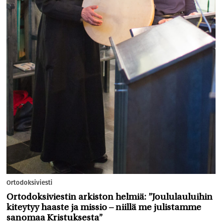
Ortodoksiviesti
Ortodoksiviestin arkiston helmiä: ”Joululauluihin
kiteytyy haaste ja missio – niillä me julistamme
sanomaa Kristuksesta”