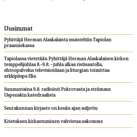
Uusimmat
Pyhittäjä Herman Alaskalaista muisteltiin Tapiolan
praasniekassa
Tapiolassa vietetään Pyhittäjä Herman Alaskalaisen kirkon
temppelijuhlaa 8.-9.8. - juhla alkaa ristisaatolla,
ehtoopalvelus televisioidaan ja liturgian toimittaa
arkkipiispa Elia
Sunnuntaina 9.8. radiointi Pokrovasta ja striimaus
Uspenskin katedraalista
Seurakunnan kirjasto on kesän ajan suljettu
Kristuksen kirkastuminen vahvistaa uskomme