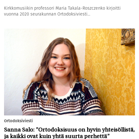
Kirkkomusiikin professori Maria Takala-Roszczenko kirjoitti
vuonna 2020 seurakunnan Ortodoksiviesti...
Ortodoksiviesti
Sanna Salo: ”Ortodoksisuus on hyvin yhteisöllistä,
ja kaikki ovat kuin yhtä suurta perhettä”