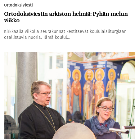
Ortodoksiviesti
Ortodoksiviestin arkiston helmiä: Pyhän melun
viikko
Kirkkaalla viikolla seurakunnat kestitsevät koululaisliturgiaan
osallistuvia nuoria. Tämä koulul...