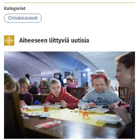
Kategoriat
Ortodoksiviesti
Aiheeseen liittyviä uutisia