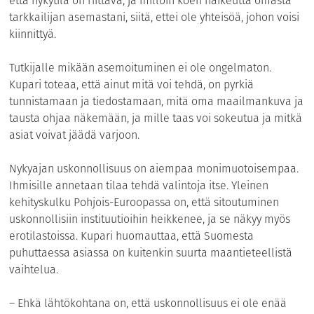
että nykytila on riittävä, ja milloin koen haikeutta omasta
tarkkailijan asemastani, siitä, ettei ole yhteisöä, johon voisi
kiinnittyä.
Tutkijalle mikään asemoituminen ei ole ongelmaton.
Kupari toteaa, että ainut mitä voi tehdä, on pyrkiä
tunnistamaan ja tiedostamaan, mitä oma maailmankuva ja
tausta ohjaa näkemään, ja mille taas voi sokeutua ja mitkä
asiat voivat jäädä varjoon.
Nykyajan uskonnollisuus on aiempaa monimuotoisempaa.
Ihmisille annetaan tilaa tehdä valintoja itse. Yleinen
kehityskulku Pohjois-Euroopassa on, että sitoutuminen
uskonnollisiin instituutioihin heikkenee, ja se näkyy myös
erotilastoissa. Kupari huomauttaa, että Suomesta
puhuttaessa asiassa on kuitenkin suurta maantieteellistä
vaihtelua.
– Ehkä lähtökohtana on, että uskonnollisuus ei ole enää