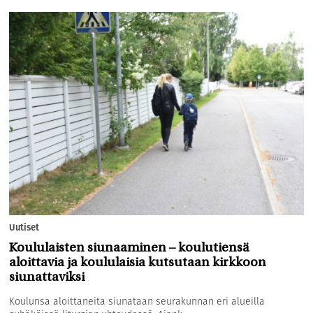
Uutiset
Koululaisten siunaaminen – koulutiensä
aloittavia ja koululaisia kutsutaan kirkkoon
siunattaviksi
Koulunsa aloittaneita siunataan seurakunnan eri alueilla