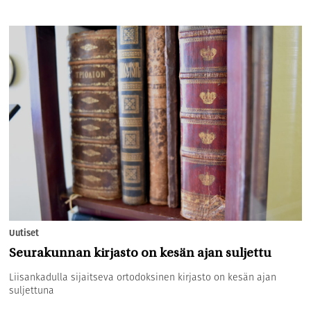
Uutiset
Seurakunnan kirjasto on kesän ajan suljettu
Liisankadulla sijaitseva ortodoksinen kirjasto on kesän ajan
suljettuna