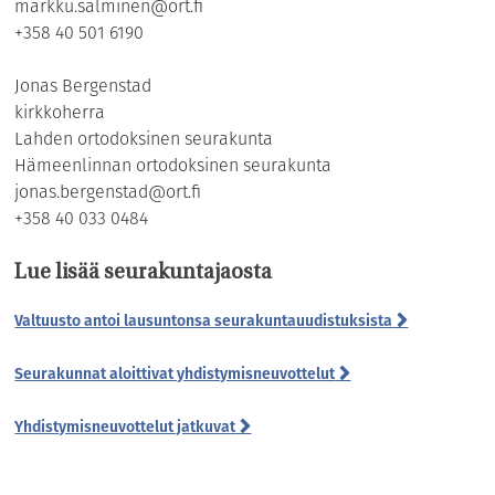
markku.salminen@ort.fi
+358 40 501 6190
Jonas Bergenstad
kirkkoherra
Lahden ortodoksinen seurakunta
Hämeenlinnan ortodoksinen seurakunta
jonas.bergenstad@ort.fi
+358 40 033 0484
Lue lisää seurakuntajaosta
Valtuusto antoi lausuntonsa seurakuntauudistuksista
Seurakunnat aloittivat yhdistymisneuvottelut
Yhdistymisneuvottelut jatkuvat