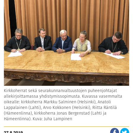
Kirkkoherrat sekä seurakunnanvaltuustojen puheenjohtajat
allekirjoittamassa yhdistymissopimusta. Kuvassa vasemmalta
oikealle: kirkkoherra Markku Salminen (Helsinki), Anatoli
Lappalainen (Lahti), Arvo Kokkonen (Helsinki), Riitta Räntilä
(Hämeenlinna), kirkkoherra Jonas Bergenstad (Lahti ja
Hämeenlinna). Kuva: Juha Lampinen