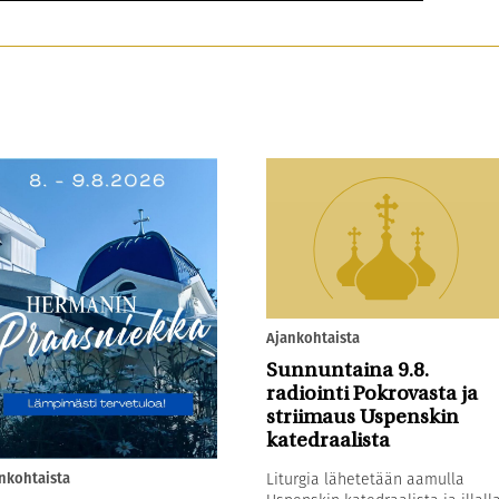
Ajankohtaista
Sunnuntaina 9.8.
radiointi Pokrovasta ja
striimaus Uspenskin
katedraalista
nkohtaista
Liturgia lähetetään aamulla