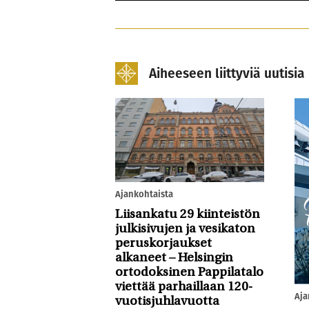
Aiheeseen liittyviä uutisia
Ajankohtaista
Liisankatu 29 kiinteistön
julkisivujen ja vesikaton
peruskorjaukset
alkaneet – Helsingin
ortodoksinen Pappilatalo
viettää parhaillaan 120-
Aja
vuotisjuhlavuotta