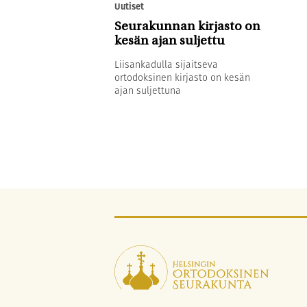
Uutiset
Seurakunnan kirjasto on
kesän ajan suljettu
Liisankadulla sijaitseva
ortodoksinen kirjasto on kesän
ajan suljettuna