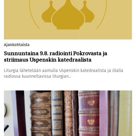
Ajankohtaista
Sunnuntaina 9.8. radiointi Pokrovasta ja
striimaus Uspenskin katedraalista
Liturgia lähetetään aamulla Uspenskin katedraalista ja illalla
radiossa kuunneltavissa liturgian...