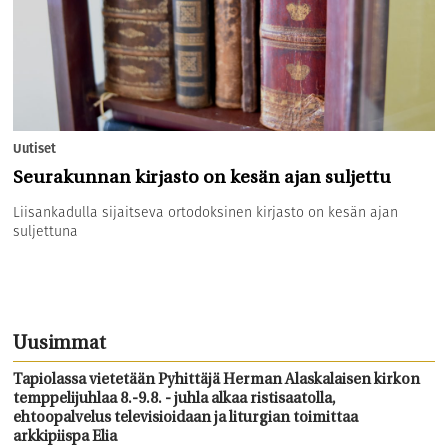
Uutiset
Seurakunnan kirjasto on kesän ajan suljettu
Liisankadulla sijaitseva ortodoksinen kirjasto on kesän ajan
suljettuna
Uusimmat
Tapiolassa vietetään Pyhittäjä Herman Alaskalaisen kirkon
temppelijuhlaa 8.-9.8. - juhla alkaa ristisaatolla,
ehtoopalvelus televisioidaan ja liturgian toimittaa
arkkipiispa Elia