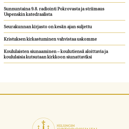
Sunnuntaina 9.8. radiointi Pokrovasta ja striimaus
Uspenskin katedraalista
Seurakunnan kirjasto on kesän ajan suljettu
Kristuksen kirkastuminen vahvistaa uskomme
Koululaisten siunaaminen – koulutiensä aloittavia ja
koululaisia kutsutaan kirkkoon siunattaviksi