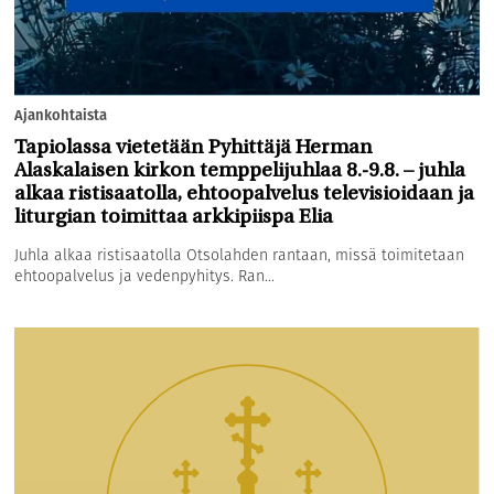
Ajankohtaista
Tapiolassa vietetään Pyhittäjä Herman
Alaskalaisen kirkon temppelijuhlaa 8.-9.8. – juhla
alkaa ristisaatolla, ehtoopalvelus televisioidaan ja
liturgian toimittaa arkkipiispa Elia
Juhla alkaa ristisaatolla Otsolahden rantaan, missä toimitetaan
ehtoopalvelus ja vedenpyhitys. Ran...