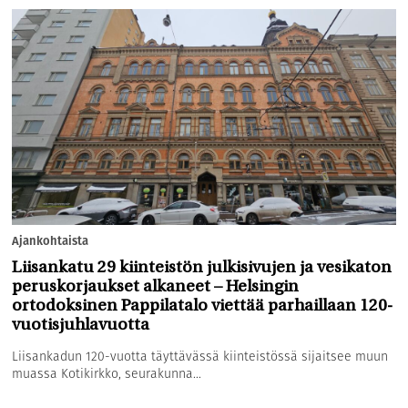
Ajankohtaista
Liisankatu 29 kiinteistön julkisivujen ja vesikaton
peruskorjaukset alkaneet – Helsingin
ortodoksinen Pappilatalo viettää parhaillaan 120-
vuotisjuhlavuotta
Liisankadun 120-vuotta täyttävässä kiinteistössä sijaitsee muun
muassa Kotikirkko, seurakunna...