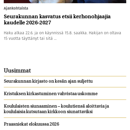
Ajankohtaista
Seurakunnan kasvatus etsii kerhonohjaajia
kaudelle 2026-2027
Haku alkaa 22.6. ja on käynnissä 15.8. saakka. Hakijan on oltava
15 vuotta täyttänyt tai sitä ...
Uusimmat
Seurakunnan kirjasto on kesän ajan suljettu
Kristuksen kirkastuminen vahvistaa uskomme
Koululaisten siunaaminen – koulutiensä aloittavia ja
koululaisia kutsutaan kirkkoon siunattaviksi
Praasniekat elokuussa 2026