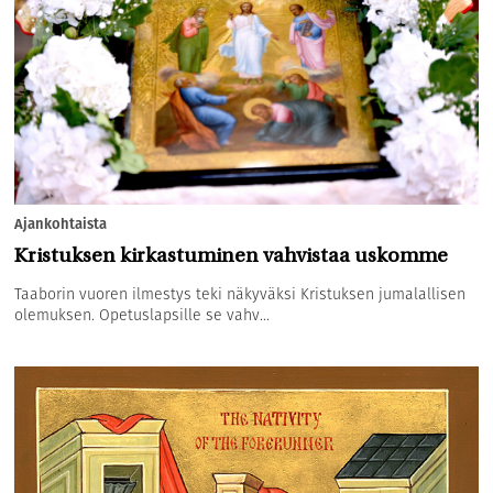
Ajankohtaista
Kristuksen kirkastuminen vahvistaa uskomme
Taaborin vuoren ilmestys teki näkyväksi Kristuksen jumalallisen
olemuksen. Opetuslapsille se vahv...