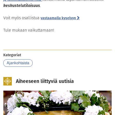
keskustelutilaisuus
.
Voit myös osallistua
vastaamalla kyselyyn
Tule mukaan vaikuttamaan!
Kategoriat
Ajankohtaista
Aiheeseen liittyviä uutisia