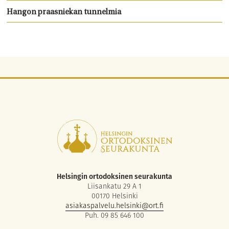
Hangon praasniekan tunnelmia
Helsingin ortodoksinen seurakunta
Liisankatu 29 A 1
00170 Helsinki
asiakaspalvelu.helsinki@ort.fi
Puh. 09 85 646 100