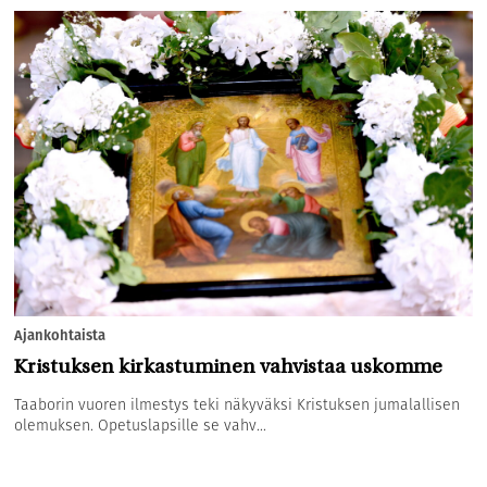
Ajankohtaista
Kristuksen kirkastuminen vahvistaa uskomme
Taaborin vuoren ilmestys teki näkyväksi Kristuksen jumalallisen
olemuksen. Opetuslapsille se vahv...