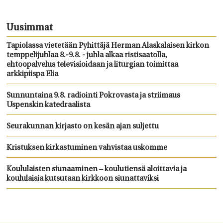
Uusimmat
Tapiolassa vietetään Pyhittäjä Herman Alaskalaisen kirkon
temppelijuhlaa 8.-9.8. - juhla alkaa ristisaatolla,
ehtoopalvelus televisioidaan ja liturgian toimittaa
arkkipiispa Elia
Sunnuntaina 9.8. radiointi Pokrovasta ja striimaus
Uspenskin katedraalista
Seurakunnan kirjasto on kesän ajan suljettu
Kristuksen kirkastuminen vahvistaa uskomme
Koululaisten siunaaminen – koulutiensä aloittavia ja
koululaisia kutsutaan kirkkoon siunattaviksi