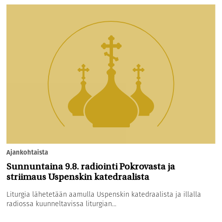
Ajankohtaista
Sunnuntaina 9.8. radiointi Pokrovasta ja
striimaus Uspenskin katedraalista
Liturgia lähetetään aamulla Uspenskin katedraalista ja illalla
radiossa kuunneltavissa liturgian...