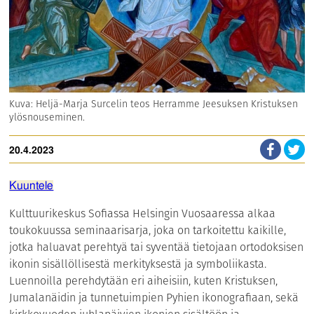
Kuva: Heljä-Marja Surcelin teos Herramme Jeesuksen Kristuksen
ylösnouseminen.
20.4.2023
Kuuntele
Kulttuurikeskus Sofiassa Helsingin Vuosaaressa alkaa
toukokuussa seminaarisarja, joka on tarkoitettu kaikille,
jotka haluavat perehtyä tai syventää tietojaan ortodoksisen
ikonin sisällöllisestä merkityksestä ja symboliikasta.
Luennoilla perehdytään eri aiheisiin, kuten Kristuksen,
Jumalanäidin ja tunnetuimpien Pyhien ikonografiaan, sekä