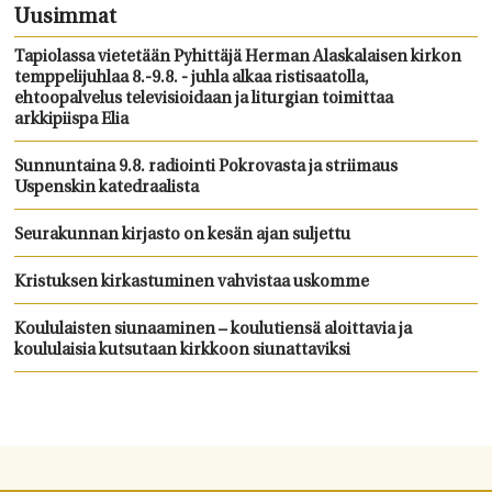
Uusimmat
Tapiolassa vietetään Pyhittäjä Herman Alaskalaisen kirkon
temppelijuhlaa 8.-9.8. - juhla alkaa ristisaatolla,
ehtoopalvelus televisioidaan ja liturgian toimittaa
arkkipiispa Elia
Sunnuntaina 9.8. radiointi Pokrovasta ja striimaus
Uspenskin katedraalista
Seurakunnan kirjasto on kesän ajan suljettu
Kristuksen kirkastuminen vahvistaa uskomme
Koululaisten siunaaminen – koulutiensä aloittavia ja
koululaisia kutsutaan kirkkoon siunattaviksi