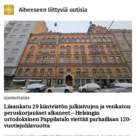
Aiheeseen liittyviä uutisia
Ajankohtaista
Liisankatu 29 kiinteistön julkisivujen ja vesikaton
peruskorjaukset alkaneet – Helsingin
ortodoksinen Pappilatalo viettää parhaillaan 120-
vuotisjuhlavuotta