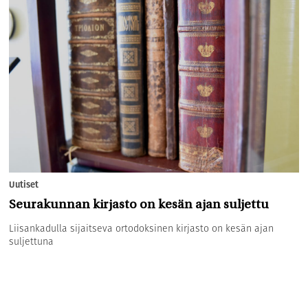
Uutiset
Seurakunnan kirjasto on kesän ajan suljettu
Liisankadulla sijaitseva ortodoksinen kirjasto on kesän ajan
suljettuna