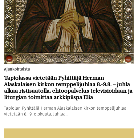
Ajankohtaista
Tapiolassa vietetään Pyhittäjä Herman
Alaskalaisen kirkon temppelijuhlaa 8.-9.8. – juhla
alkaa ristisaatolla, ehtoopalvelus televisioidaan ja
liturgian toimittaa arkkipiispa Elia
Tapiolan Pyhittäjä Herman Alaskalaisen kirkon temppelijuhlaa
vietetään 8.–9. elokuuta. Juhlaa...