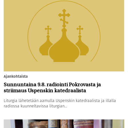
Ajankohtaista
Sunnuntaina 9.8. radiointi Pokrovasta ja
striimaus Uspenskin katedraalista
Liturgia lähetetään aamulla Uspenskin katedraalista ja illalla
radiossa kuunneltavissa liturgian...