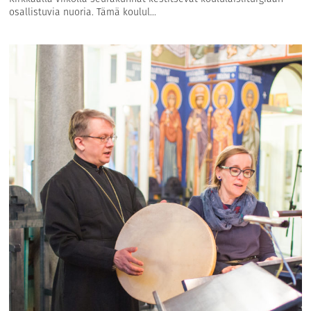
osallistuvia nuoria. Tämä koulul...