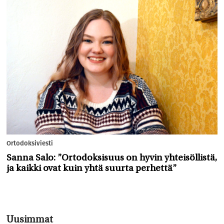
Ortodoksiviesti
Sanna Salo: ”Ortodoksisuus on hyvin yhteisöllistä,
ja kaikki ovat kuin yhtä suurta perhettä”
Uusimmat