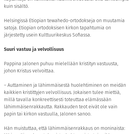
kuin sisältö.
Helsingissä Etiopian tewahedo-ortodokseja on muutamia
satoja. Etiopian ortodoksisen kirkon tapahtumia on
järjestetty usein Kulttuurikeskus Sofiassa.
Suuri vastuu ja velvollisuus
Pappina Jalonen puhuu mielellään kristityn vastuusta,
johon Kristus velvoittaa.
– Auttaminen ja lähimmäisestä huolehtiminen on meidän
kaikkien kristittyjen velvollisuus. Jokaisen tulee miettiä,
millä tavalla konkreettisesti toteuttaa elämässään
lähimmäisenrakkautta. Rakkauden teot eivät ole vain
papin tai kirkon vastuulla, Jalonen sanoo.
Hän muistuttaa, että lähimmäisenrakkaus on moninaista: