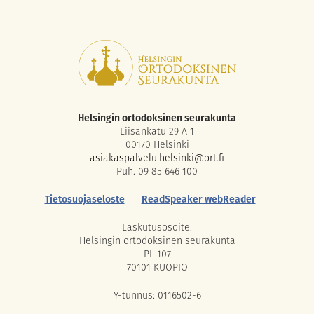
Helsingin ortodoksinen seurakunta
Liisankatu 29 A 1
00170 Helsinki
asiakaspalvelu.helsinki@ort.fi
Puh. 09 85 646 100
Tietosuojaseloste
ReadSpeaker webReader
Laskutusosoite:
Helsingin ortodoksinen seurakunta
PL 107
70101 KUOPIO
Y-tunnus: 0116502-6