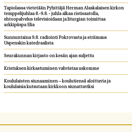
Tapiolassa vietetään Pyhittäjä Herman Alaskalaisen kirkon
temppelijuhlaa 8.-9.8. - juhla alkaa ristisaatolla,
ehtoopalvelus televisioidaan ja liturgian toimittaa
arkkipiispa Elia
Sunnuntaina 9.8. radiointi Pokrovasta ja striimaus
Uspenskin katedraalista
Seurakunnan kirjasto on kesän ajan suljettu
Kristuksen kirkastuminen vahvistaa uskomme
Koululaisten siunaaminen – koulutiensä aloittavia ja
koululaisia kutsutaan kirkkoon siunattaviksi