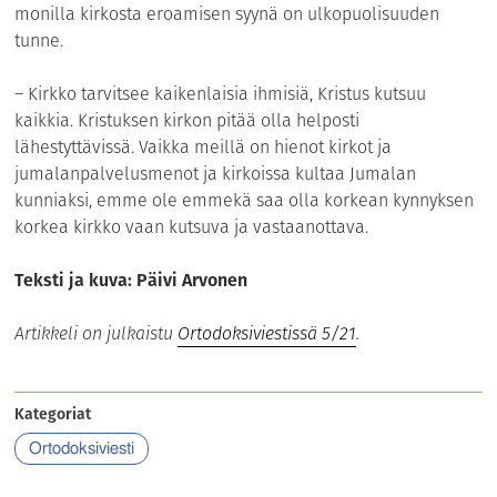
monilla kirkosta eroamisen syynä on ulkopuolisuuden
tunne.
– Kirkko tarvitsee kaikenlaisia ihmisiä, Kristus kutsuu
kaikkia. Kristuksen kirkon pitää olla helposti
lähestyttävissä. Vaikka meillä on hienot kirkot ja
jumalanpalvelusmenot ja kirkoissa kultaa Jumalan
kunniaksi, emme ole emmekä saa olla korkean kynnyksen
korkea kirkko vaan kutsuva ja vastaanottava.
Teksti ja kuva: Päivi Arvonen
Artikkeli on julkaistu
Ortodoksiviestissä 5/21
.
Kategoriat
Ortodoksiviesti