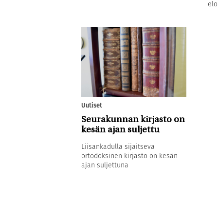
elo
Uutiset
Seurakunnan kirjasto on
kesän ajan suljettu
Liisankadulla sijaitseva
ortodoksinen kirjasto on kesän
ajan suljettuna