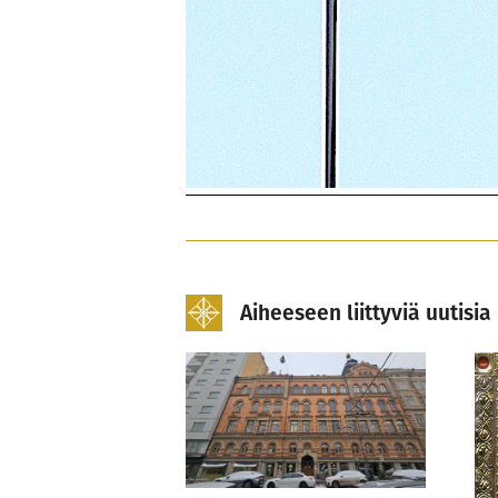
Aiheeseen liittyviä uutisia