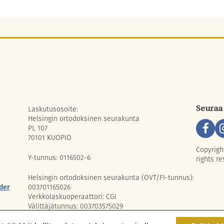
Laskutusosoite:
Seuraa
Helsingin ortodoksinen seurakunta
PL 107
70101 KUOPIO
Copyrigh
Y-tunnus: 0116502-6
rights re
Helsingin ortodoksinen seurakunta (OVT/FI-tunnus):
der
003701165026
Verkkolaskuoperaattori: CGI
Välittäjätunnus: 003703575029