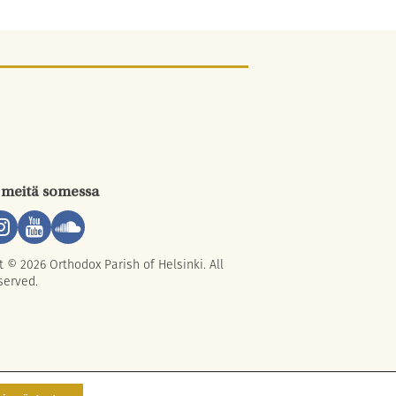
 meitä somessa
t © 2026 Orthodox Parish of Helsinki. All
served.