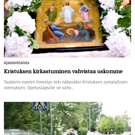
Ajankohtaista
Kristuksen kirkastuminen vahvistaa uskomme
Taaborin vuoren ilmestys teki näkyväksi Kristuksen jumalallisen
olemuksen. Opetuslapsille se vahv...