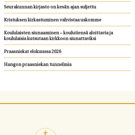
Seurakunnan kirjasto on kesän ajan suljettu
Kristuksen kirkastuminen vahvistaa uskomme
Koululaisten siunaaminen – koulutiensä aloittavia ja
koululaisia kutsutaan kirkkoon siunattaviksi
Praasniekat elokuussa 2026
Hangon praasniekan tunnelmia