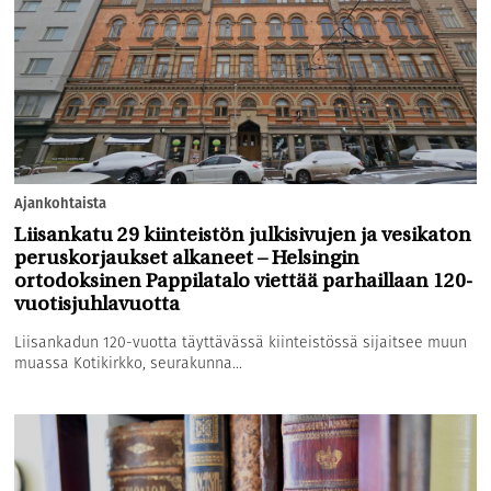
Ajankohtaista
Liisankatu 29 kiinteistön julkisivujen ja vesikaton
peruskorjaukset alkaneet – Helsingin
ortodoksinen Pappilatalo viettää parhaillaan 120-
vuotisjuhlavuotta
Liisankadun 120-vuotta täyttävässä kiinteistössä sijaitsee muun
muassa Kotikirkko, seurakunna...