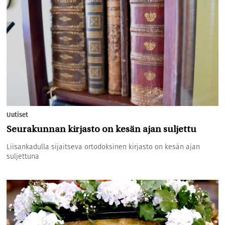
Uutiset
Seurakunnan kirjasto on kesän ajan suljettu
Liisankadulla sijaitseva ortodoksinen kirjasto on kesän ajan
suljettuna