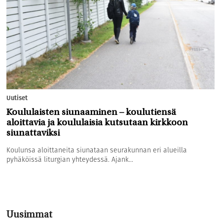
Uutiset
Koululaisten siunaaminen – koulutiensä
aloittavia ja koululaisia kutsutaan kirkkoon
siunattaviksi
Koulunsa aloittaneita siunataan seurakunnan eri alueilla
pyhäköissä liturgian yhteydessä. Ajank...
Uusimmat