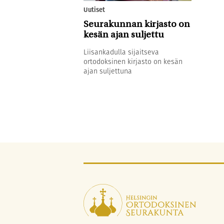
Uutiset
Seurakunnan kirjasto on
kesän ajan suljettu
Liisankadulla sijaitseva
ortodoksinen kirjasto on kesän
ajan suljettuna