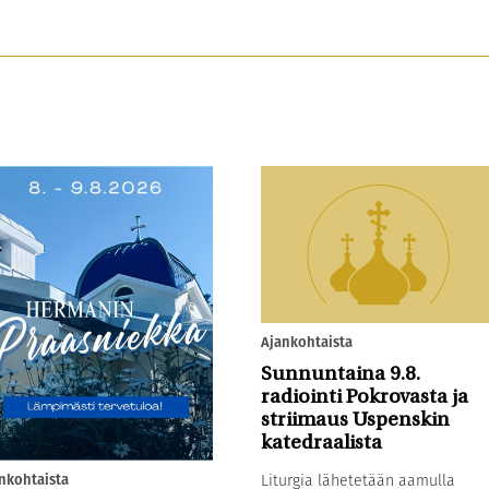
Ajankohtaista
Sunnuntaina 9.8.
radiointi Pokrovasta ja
striimaus Uspenskin
katedraalista
nkohtaista
Liturgia lähetetään aamulla