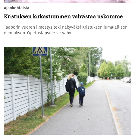
Ajankohtaista
Kristuksen kirkastuminen vahvistaa uskomme
Taaborin vuoren ilmestys teki näkyväksi Kristuksen jumalallisen
olemuksen. Opetuslapsille se vahv...