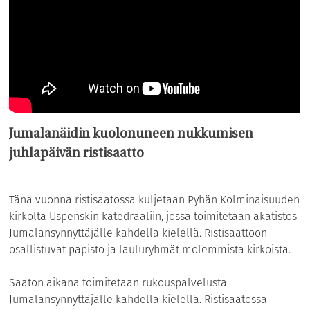
Jumalanäidin kuolonuneen nukkumisen
juhlapäivän ristisaatto
Tänä vuonna ristisaatossa kuljetaan Pyhän Kolminaisuuden
kirkolta Uspenskin katedraaliin, jossa toimitetaan akatistos
Jumalansynnyttäjälle kahdella kielellä. Ristisaattoon
osallistuvat papisto ja lauluryhmät molemmista kirkoista.
Saaton aikana toimitetaan rukouspalvelusta
Jumalansynnyttäjälle kahdella kielellä. Ristisaatossa