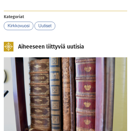
Kategoriat
Kirkkovuosi
Uutiset
Aiheeseen liittyviä uutisia