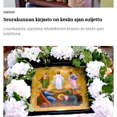
Uutiset
Seurakunnan kirjasto on kesän ajan suljettu
Liisankadulla sijaitseva ortodoksinen kirjasto on kesän ajan
suljettuna