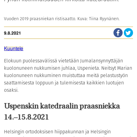
Vuoden 2019 praasniekan ristisaatto. Kuva: Tiina Ryynänen.
9.8.2021
Kuuntele
Elokuun puolessavälissä vietetään Jumalansynnyttäjän
kuolonuneen nukkumisen juhlaa, Uspenieta. Neitsyt Marian
kuolonuneen nukkuminen muistuttaa meitä pelastustyön
saattamisesta loppuun ja tulemisesta kaikkien luotujen
osaksi.
Uspenskin katedraalin praasniekka
14.–15.8.2021
Helsingin ortodoksisen hiippakunnan ja Helsingin