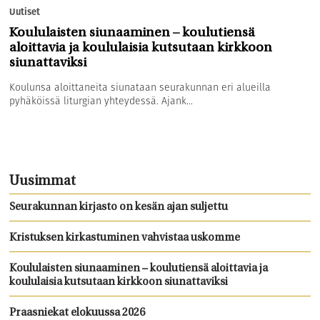
Uutiset
Koululaisten siunaaminen – koulutiensä
aloittavia ja koululaisia kutsutaan kirkkoon
siunattaviksi
Koulunsa aloittaneita siunataan seurakunnan eri alueilla
pyhäköissä liturgian yhteydessä. Ajank...
Uusimmat
Seurakunnan kirjasto on kesän ajan suljettu
Kristuksen kirkastuminen vahvistaa uskomme
Koululaisten siunaaminen – koulutiensä aloittavia ja
koululaisia kutsutaan kirkkoon siunattaviksi
Praasniekat elokuussa 2026