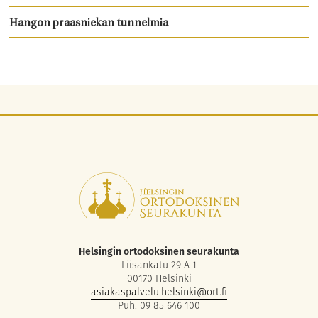
Hangon praasniekan tunnelmia
Helsingin ortodoksinen seurakunta
Liisankatu 29 A 1
00170 Helsinki
asiakaspalvelu.helsinki@ort.fi
Puh. 09 85 646 100