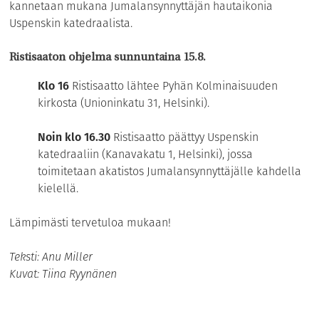
kannetaan mukana Jumalansynnyttäjän hautaikonia
Uspenskin katedraalista.
Ristisaaton ohjelma sunnuntaina 15.8.
Klo 16
Ristisaatto lähtee Pyhän Kolminaisuuden
kirkosta (Unioninkatu 31, Helsinki).
Noin klo 16.30
Ristisaatto päättyy Uspenskin
katedraaliin (Kanavakatu 1, Helsinki), jossa
toimitetaan akatistos Jumalansynnyttäjälle kahdella
kielellä.
Lämpimästi tervetuloa mukaan!
Teksti: Anu Miller
Kuvat: Tiina Ryynänen