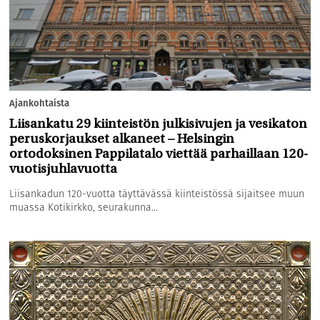
Ajankohtaista
Liisankatu 29 kiinteistön julkisivujen ja vesikaton
peruskorjaukset alkaneet – Helsingin
ortodoksinen Pappilatalo viettää parhaillaan 120-
vuotisjuhlavuotta
Liisankadun 120-vuotta täyttävässä kiinteistössä sijaitsee muun
muassa Kotikirkko, seurakunna...