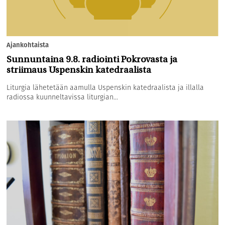
Ajankohtaista
Sunnuntaina 9.8. radiointi Pokrovasta ja
striimaus Uspenskin katedraalista
Liturgia lähetetään aamulla Uspenskin katedraalista ja illalla
radiossa kuunneltavissa liturgian...