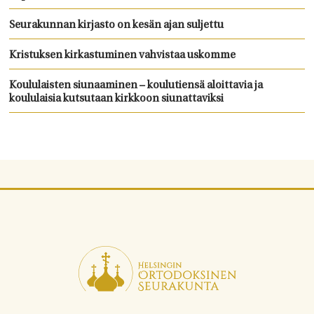
Seurakunnan kirjasto on kesän ajan suljettu
Kristuksen kirkastuminen vahvistaa uskomme
Koululaisten siunaaminen – koulutiensä aloittavia ja
koululaisia kutsutaan kirkkoon siunattaviksi