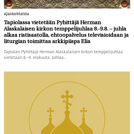
Ajankohtaista
Tapiolassa vietetään Pyhittäjä Herman
Alaskalaisen kirkon temppelijuhlaa 8.-9.8. – juhla
alkaa ristisaatolla, ehtoopalvelus televisioidaan ja
liturgian toimittaa arkkipiispa Elia
Tapiolan Pyhittäjä Herman Alaskalaisen kirkon temppelijuhlaa
vietetään 8.–9. elokuuta. Juhlaa...